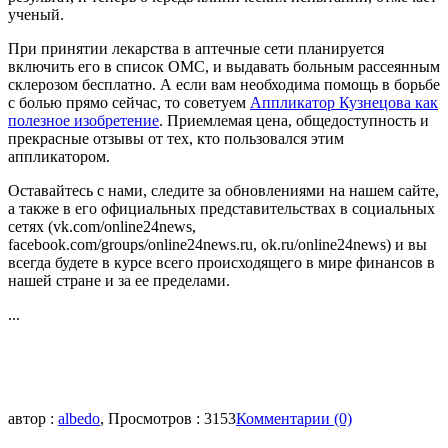
ученый.
При принятии лекарства в аптечные сети планируется
включить его в список ОМС, и выдавать больным рассеянным
склерозом бесплатно. А если вам необходима помощь в борьбе
с болью прямо сейчас, то советуем
Аппликатор Кузнецова как
полезное изобретение
. Приемлемая цена, общедоступность и
прекрасные отзывы от тех, кто пользовался этим
аппликатором.
Оставайтесь с нами, следите за обновлениями на нашем сайте,
а также в его официальных представительствах в социальных
сетях (vk.com/online24news,
facebook.com/groups/online24news.ru, ok.ru/online24news) и вы
всегда будете в курсе всего происходящего в мире финансов в
нашей стране и за ее пределами.
...
автор :
albedo
, Просмотров : 3153
Комментарии (0)