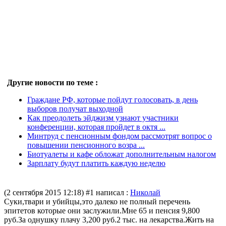
Другие новости по теме :
Граждане РФ, которые пойдут голосовать, в день
выборов получат выходной
Как преодолеть эйджизм узнают участники
конференции, которая пройдет в октя ...
Минтруд с пенсионным фондом рассмотрят вопрос о
повышении пенсионного возра ...
Биотуалеты и кафе обложат дополнительным налогом
Зарплату будут платить каждую неделю
(2 сентября 2015 12:18)
#1 написал :
Николай
Суки,твари и убийцы,это далеко не полный перечень
эпитетов которые они заслужили.Мне 65 и пенсия 9,800
руб.За однушку плачу 3,200 руб.2 тыс. на лекарства.Жить на