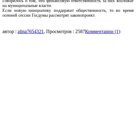
Говорилось о том, что финансовую ответственность за них возложат
на муниципальные власти.
Если новую инициативу поддержит общественность, то во время
осенней сессии Госдумы рассмотрят законопроект.
автор :
alina7654321
, Просмотров : 2587
Комментарии (1)