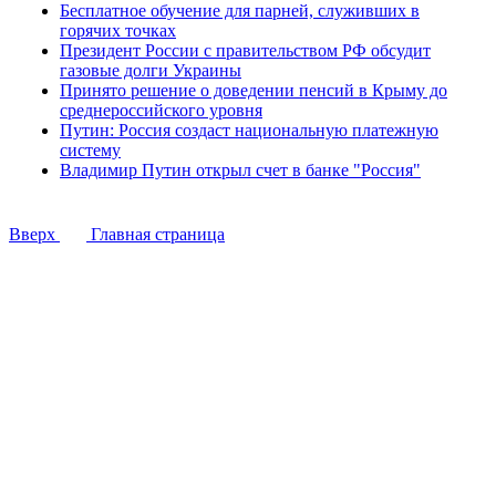
Бесплатное обучение для парней, служивших в
горячих точках
Президент России с правительством РФ обсудит
газовые долги Украины
Принято решение о доведении пенсий в Крыму до
среднероссийского уровня
Путин: Россия создаст национальную платежную
систему
Владимир Путин открыл счет в банке "Россия"
Вверх
Главная страница