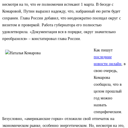
несмотря на то, что ее полномочия истекают 1 марта. В беседе с
Комаровой, Путин выразил надежду, что, набранный ею ритм будет
сохранен. Глава России добавил, что неоднократно посещал округ с
визитом и проверкой. Работа губернатора его полностью
удовлетворила. «Документация вся в порядке, округ значительно
преобразился» – констатировал глава России.
Как пишут
последние
новости онлайн
, в
свою очередь,
Комарова
сообщила, что в
целом прошлый
год можно
назвать
специфическим.
Безусловно, «американские горки» отложили свой отпечаток на
экономическом рынке, особенно энергетическом. Но, несмотря на это,