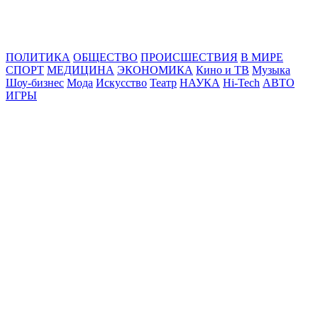
Online24News.ru
Самые свежие новости!
ПОЛИТИКА
ОБЩЕСТВО
ПРОИСШЕСТВИЯ
В МИРЕ
СПОРТ
МЕДИЦИНА
ЭКОНОМИКА
Кино и ТВ
Музыка
Шоу-бизнес
Мода
Искусство
Театр
НАУКА
Hi-Tech
АВТО
ИГРЫ