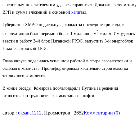
с основным показателем им удалось справиться. Доказательством тому
ВРП и сумма вложений в основной
капитал
.
Губернатор ХМАО подчеркнула, только за последние три года, в
2
эксплуатацию было передано более 1 миллиона м
жилья. Им удалось
ввести в работу 3–й блок Няганской ГРЭС, запустить 3-й энергоблок
Нижневартовской ГРЭС.
Глава округа поделилась успешной работой в сфере лесозаготовки и
сельского хозяйства. Проинформировала касательно строительства
тепличного комплекса.
В конце беседы, Комарова поблагодарила Путина за решения
относительно трудноизвлекаемых запасов нефти.
автор :
oksana1212
, Просмотров : 2652
Комментарии (0)