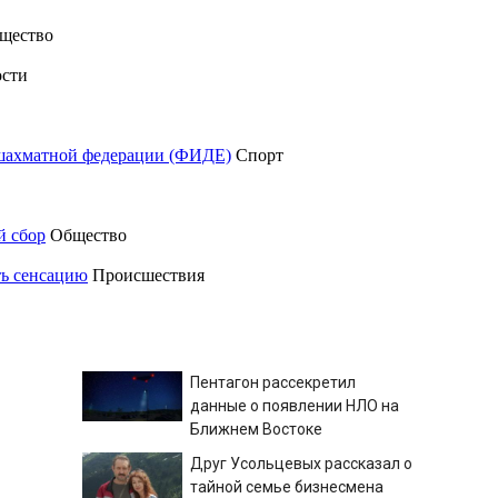
щество
сти
шахматной федерации (ФИДЕ)
Спорт
й сбор
Общество
ть сенсацию
Происшествия
Пентагон рассекретил
данные о появлении НЛО на
Ближнем Востоке
Друг Усольцевых рассказал о
тайной семье бизнесмена