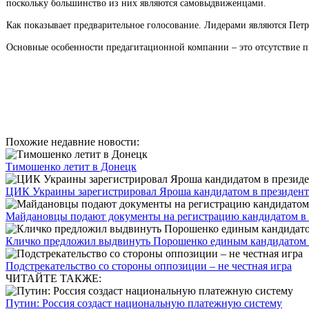
поскольку большинство из них являются самовыдвиженцами.
Как показывает предварительное голосование. Лидерами являются Пе
Основные особенности предагитационной компании – это отсутствие пиа
Похожие недавние новости:
Тимошенко летит в Донецк
ЦИК Украины зарегистрировал Яроша кандидатом в президен
Майдановцы подают документы на регистрацию кандидатом в
Кличко предложил выдвинуть Порошенко единым кандидатом 
Подстрекательство со стороны оппозиции – не честная игра
ЧИТАЙТЕ ТАКЖЕ:
Путин: Россия создаст национальную платежную систему