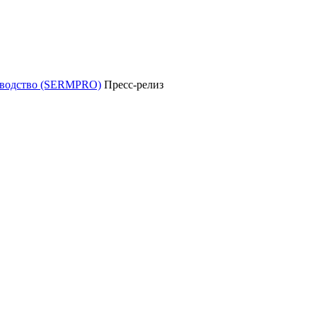
уководство (SERMPRO)
Пресс-релиз