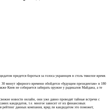
идатом придется бороться за голоса украинцев в столь тяжелое время.
на. 30 минут эфирного времени обойдется «будущим президентам» в 180
кже Киев не собирается забирать оружие у радикалов Майдана, а те
 свежие новости онлайн, они уже давно проводят тайные встречи с
самих кандидатов, т.е. многое зависит от их финансовых
я рейтинг данных компания, вряд ли кандидатом это поможет,