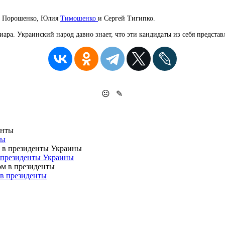
тр Порошенко, Юлия
Тимошенко
и Сергей Тигипко.
ра. Украинский народ давно знает, что эти кандидаты из себя представ
☹
✎
ты
 президенты Украины
в президенты