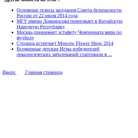
Основные тезисы заседания Совета безопасности
России от 22 июля 2014 года
МГУ имени Ломоносова переезжает в Китайскую
Народную Республику
Москва принимает эстафету Чемпионата мира по
футболу
Столица встречает Moscow Flower Show 2014
Всемирные детские Игры победителей
онкологических заболеваний стартовали в ...
Вверх
Главная страница