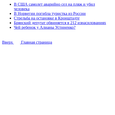
В США самолет аварийно сел на пляж и убил
человека
В Норвегии погибла туристка из России
Стрельба на остановке в Кронштадте
Брянский депутат обвиняется в 212 изнасилованиях
Чей ребенок у Алианы Устиненко?
Вверх
Главная страница