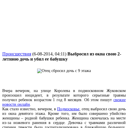
Происшествия
(6-08-2014, 04:11)
Выбросил из окна свою 2-
летнюю дочь и убил ее бабушку
Вчера вечером, на улице Королева в подмосковном Жуковском
произошел инцидент, в результате которого серьезные травмы
получил ребенок возрастом 1 год 8 месяцев. Об этом пишут
свежие
новости онлайн
.
Как стало известно, вечером, в
Подмосковье
, отец выбросил свою дочь
из окна девятого этажа. Кроме того, им было совершено убийство
женщины – родной бабушки ребенка. Женщина скончалась на месте
из-за ножевого ранения в сердце. Девочка с травмами различной
степени тяжести была госпитализирована в ближайшую больницу.