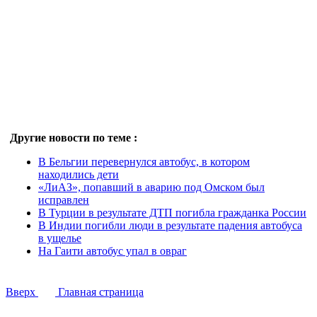
Другие новости по теме :
В Бельгии перевернулся автобус, в котором
находились дети
«ЛиАЗ», попавший в аварию под Омском был
исправлен
В Турции в результате ДТП погибла гражданка России
В Индии погибли люди в результате падения автобуса
в ущелье
На Гаити автобус упал в овраг
Вверх
Главная страница