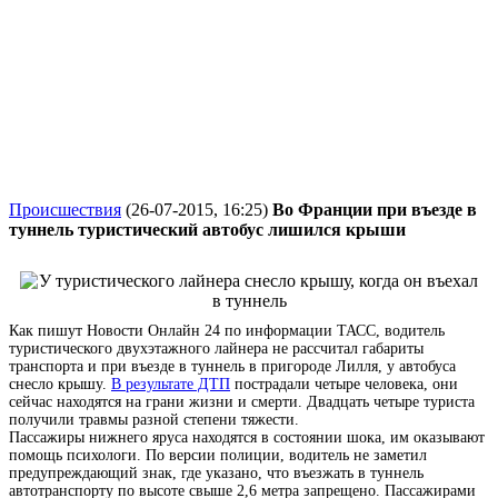
Происшествия
(26-07-2015, 16:25)
Во Франции при въезде в
туннель туристический автобус лишился крыши
Как пишут Новости Онлайн 24 по информации ТАСС, водитель
туристического двухэтажного лайнера не рассчитал габариты
транспорта и при въезде в туннель в пригороде Лилля, у автобуса
снесло крышу.
В результате ДТП
пострадали четыре человека, они
сейчас находятся на грани жизни и смерти. Двадцать четыре туриста
получили травмы разной степени тяжести.
Пассажиры нижнего яруса находятся в состоянии шока, им оказывают
помощь психологи. По версии полиции, водитель не заметил
предупреждающий знак, где указано, что въезжать в туннель
автотранспорту по высоте свыше 2,6 метра запрещено. Пассажирами