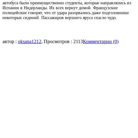
автобуса были преимущественно студенты, которые направлялись из
Испании в Нидерланды. Их всех вернут домой. Французские
полицейские говорят, что от удара разорвались даже подголовники
некоторых сидений. Пассажиров верхнего яруса спасло чудо.
автор :
oksana1212
, Просмотров : 2113
Комментарии (0)