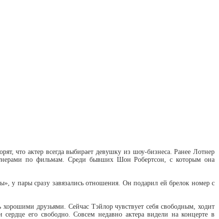
рят, что актер всегда выбирает девушку из шоу-бизнеса. Ранее Лотнер
артнерами по фильмам. Среди бывших Шон Робертсон, с которым она
ы», у пары сразу завязались отношения. Он подарил ей брелок номер с
ись хорошими друзьями. Сейчас Тэйлор чувствует себя свободным, ходит
и сердце его свободно. Совсем недавно актера видели на концерте в