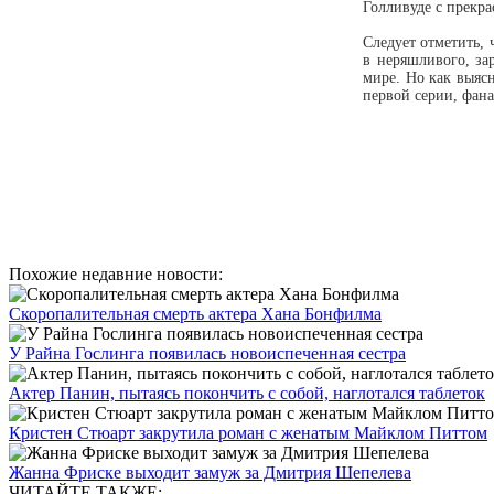
Голливуде с прекр
Следует отметить, 
в неряшливого, за
мире. Но как выяс
первой серии, фана
Похожие недавние новости:
Скоропалительная смерть актера Хана Бонфилма
У Райна Гослинга появилась новоиспеченная сестра
Актер Панин, пытаясь покончить с собой, наглотался таблеток
Кристен Стюарт закрутила роман с женатым Майклом Питтом
Жанна Фриске выходит замуж за Дмитрия Шепелева
ЧИТАЙТЕ ТАКЖЕ: