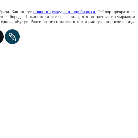
образа. Как пишут
новости культуры и шоу-бизнеса
, Тэйлор превратился
атная борода. Поклонники актера решили, что он застрял в сумрачном
ериале «Куку». Ранее он не снимался в таком амплуа, но после выхода