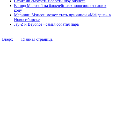
Стоит ли смотреть новости шоу бизнеса
Взгляд Microsoft на блокчейн-технологию: от слов к
коду
Мерилин Мэнсон может стать причиной «Майдана» в
Новосибирске
Jay-Z и Beyonce - самая богатая пара
Вверх
Главная страница