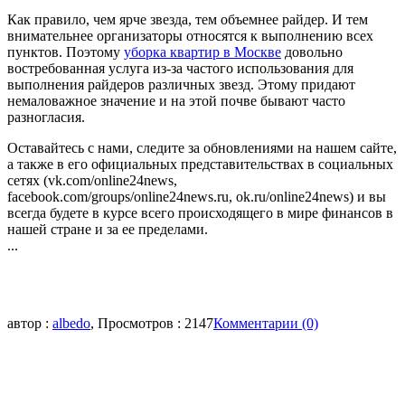
Как правило, чем ярче звезда, тем объемнее райдер. И тем
внимательнее организаторы относятся к выполнению всех
пунктов. Поэтому
уборка квартир в Москве
довольно
востребованная услуга из-за частого использования для
выполнения райдеров различных звезд. Этому придают
немаловажное значение и на этой почве бывают часто
разногласия.
Оставайтесь с нами, следите за обновлениями на нашем сайте,
а также в его официальных представительствах в социальных
сетях (vk.com/online24news,
facebook.com/groups/online24news.ru, ok.ru/online24news) и вы
всегда будете в курсе всего происходящего в мире финансов в
нашей стране и за ее пределами.
...
автор :
albedo
, Просмотров : 2147
Комментарии (0)