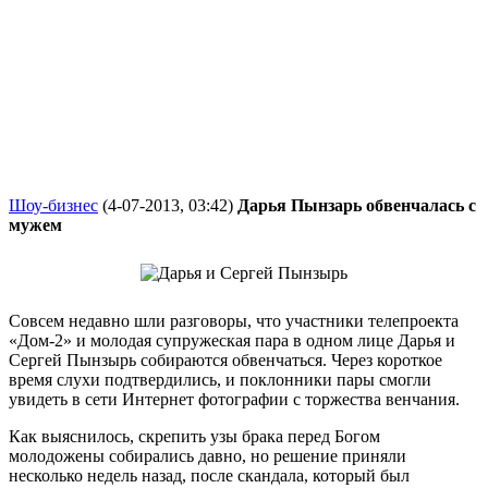
Шоу-бизнес
(4-07-2013, 03:42)
Дарья Пынзарь обвенчалась с
мужем
Совсем недавно шли разговоры, что участники телепроекта
«Дом-2» и молодая супружеская пара в одном лице Дарья и
Сергей Пынзырь собираются обвенчаться. Через короткое
время слухи подтвердились, и поклонники пары смогли
увидеть в сети Интернет фотографии с торжества венчания.
Как выяснилось, скрепить узы брака перед Богом
молодожены собирались давно, но решение приняли
несколько недель назад, после скандала, который был