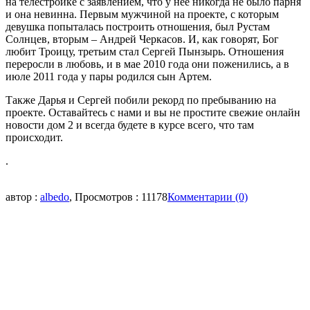
на телестройке с заявлением, что у нее никогда не было парня
и она невинна. Первым мужчиной на проекте, с которым
девушка попыталась построить отношения, был Рустам
Солнцев, вторым – Андрей Черкасов. И, как говорят, Бог
любит Троицу, третьим стал Сергей Пынзырь. Отношения
переросли в любовь, и в мае 2010 года они поженились, а в
июле 2011 года у пары родился сын Артем.
Также Дарья и Сергей побили рекорд по пребыванию на
проекте. Оставайтесь с нами и вы не простите свежие онлайн
новости дом 2 и всегда будете в курсе всего, что там
происходит.
.
автор :
albedo
, Просмотров : 11178
Комментарии (0)