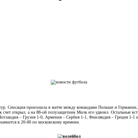
ур. Сенсация произошла в матче между командами Польши и Германии, 
 счет открыл, а на 88-ой полузащитник Милк его удвоил. Остальные вс
отландия – Грузия 1-0, Армения – Сербия 1-1, Финляндия – Греция 1-1 и 
начнется в 20-00 по московскому времени.