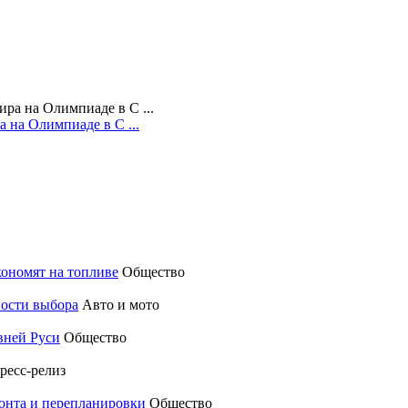
 на Олимпиаде в С ...
кономят на топливе
Общество
ности выбора
Авто и мото
вней Руси
Общество
ресс-релиз
монта и перепланировки
Общество