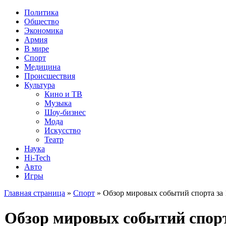
Политика
Общество
Экономика
Армия
В мире
Спорт
Медицина
Происшествия
Культура
Кино и ТВ
Музыка
Шоу-бизнес
Мода
Искусство
Театр
Наука
Hi-Tech
Авто
Игры
Главная страница
»
Спорт
» Обзор мировых событий спорта за 
Обзор мировых событий спорт