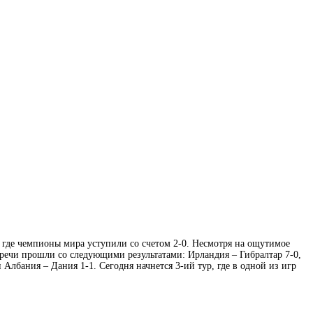
где чемпионы мира уступили со счетом 2-0. Несмотря на ощутимое
тречи прошли со следующими результатами: Ирландия – Гибралтар
7-0,
Албания – Дания 1-1. Сегодня начнется 3-ий тур, где в одной из игр