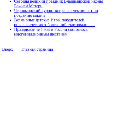
Сегодня великий праздник Владимирской иконы
Божией Матери
Черноморский курорт встречает чемпионат по
поеданию мидий
Всемирные детские Игры победителей
онкологических заболеваний стартовали в ...
Празднование 1 мая в России состоялось
многомиллионным шествием
Вверх
Главная страница