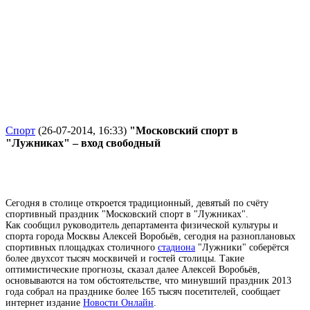
Спорт
(26-07-2014, 16:33)
"Московский спорт в
"Лужниках" – вход свободный
Сегодня в столице откроется традиционный, девятый по счёту
спортивный праздник "Московский спорт в "Лужниках".
Как сообщил руководитель департамента физической культуры и
спорта города Москвы Алексей Воробьёв, сегодня на разноплановых
спортивных площадках столичного
стадиона
"Лужники" соберётся
более двухсот тысяч москвичей и гостей столицы. Такие
оптимистические прогнозы, сказал далее Алексей Воробьёв,
основываются на том обстоятельстве, что минувший праздник 2013
года собрал на празднике более 165 тысяч посетителей, сообщает
интернет издание
Новости Онлайн
.