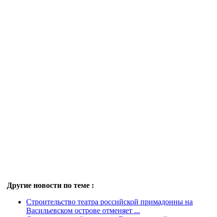
Другие новости по теме :
Строительство театра российской примадонны на
Васильевском острове отменяет ...