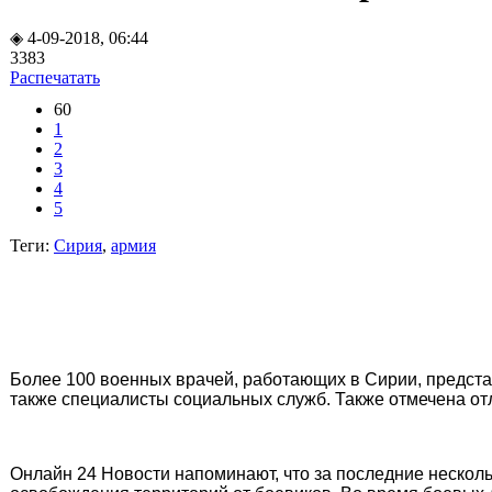
◈ 4-09-2018, 06:44
3383
Распечатать
60
1
2
3
4
5
Теги:
Сирия
,
армия
Более 100 военных врачей, работающих в Сирии, предста
также специалисты социальных служб. Также отмечена от
Онлайн 24 Новости напоминают, что за последние нескол