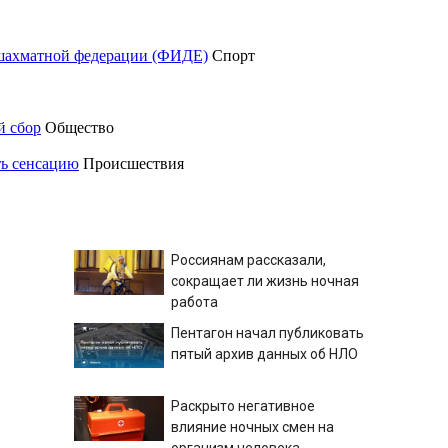
шахматной федерации (ФИДЕ)
Спорт
й сбор
Общество
ть сенсацию
Происшествия
Россиянам рассказали,
сокращает ли жизнь ночная
работа
Пентагон начал публиковать
пятый архив данных об НЛО
Раскрыто негативное
влияние ночных смен на