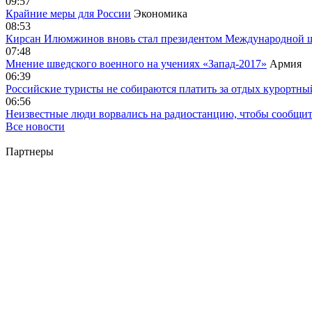
09:57
Крайние меры для России
Экономика
08:53
Кирсан Илюмжинов вновь стал президентом Международной 
07:48
Мнение шведского военного на учениях «Запад-2017»
Армия
06:39
Российские туристы не собираются платить за отдых курортны
06:56
Неизвестные люди ворвались на радиостанцию, чтобы сообщи
Все новости
Партнеры