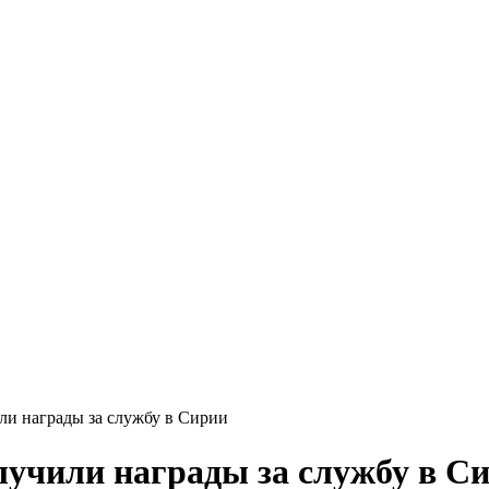
ли награды за службу в Сирии
лучили награды за службу в С