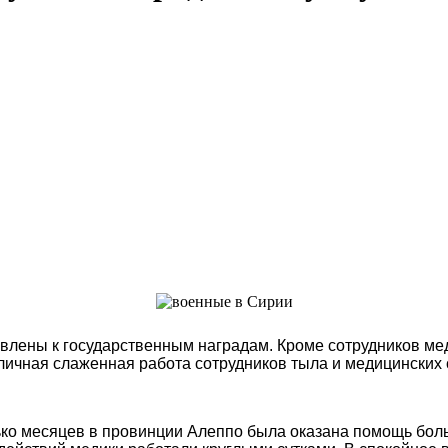
влены к государственным наградам. Кроме сотрудников ме
личная слаженная работа сотрудников тыла и медицинских 
ько месяцев в провинции Алеппо была оказана помощь бол