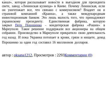
канал», которая рассказывает новости в выгодном для президента
свете, завод «Ленинская кузнеца» в Киеве. Почему Ленинская, если
он уничтожает все, что связано с коммунизмом? Владеет он и
страховой компанией «Краина», а также международным
инвестиционным банком. Это лишь малость того, что принадлежит
украинскому президенту. Единственная фабрика, которую
закрыл
Петр Порошенко
- кондитерская фабрика «Рошен» в
Мариуполе. Такое решение поддержали все акционеры на общем
собрании. Производство в Мариуполе прекратило свою деятельность
год назад.
И пока Украина потопает в крови, грязи и нищете, доход
Порошенко за один год составил 16 миллионов долларов.
автор :
oksana1212
, Просмотров : 2293
Комментарии (0)