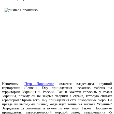
Напомним,
Петр Порошенко
является владельцем крупной
корпорации «Рошен». Ему принадлежит несколько фабрик на
территории Украины и России. Так и хочется спросить у главы
Украины, почему он не закрыл фабрики в стране, которую считает
агрессором? Кроме того, ему принадлежит сеть похоронных бюро. Не
правда ли выгодный бизнес, когда идет война на востоке Украины?
Закрадывается сомнение, а нужен ли ему мир? Также Порошенко
принадлежит севастопольский морской завод, телекомпания «5