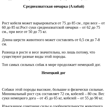
Среднеазиатская овчарка (Алабай)
Рост кобеля может варьироваться от 75 до 85 см , при весе – от
60 до 85 кг.Рост суки среднеазиатской овчарки – от 62 до 75
см., при весе от 50 до 75 кг.
Длина шерсти животного может составлять от 0,5 см до 7-8
см.
Разница в росте и весе значительна, но лишь потому, что
существуют разные виды этой породы.
Топ самых сильных собак в мире продолжает немецкий дог.
Немецкий дог
Собаки этой породы высокие, большие и физически сильные.
Минимальный рост сук составляет 72 см, кобелей – 80 см. Вес
суки немецкого дога – от 45 до 65 кг, кобелей – от 55 до 90 кг.
Изысканное сочетание силы и сообразительности животного,