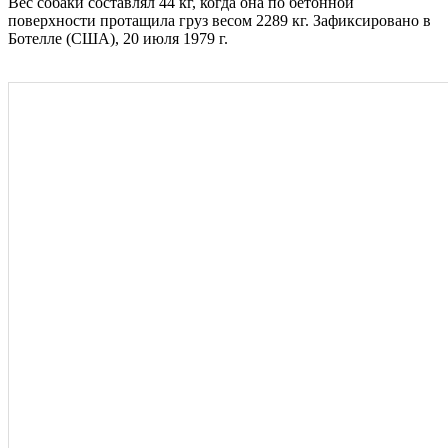
Вес собаки составлял 44 кг, когда она по бетонной
поверхности протащила груз весом 2289 кг. Зафиксировано в
Ботелле (США), 20 июля 1979 г.