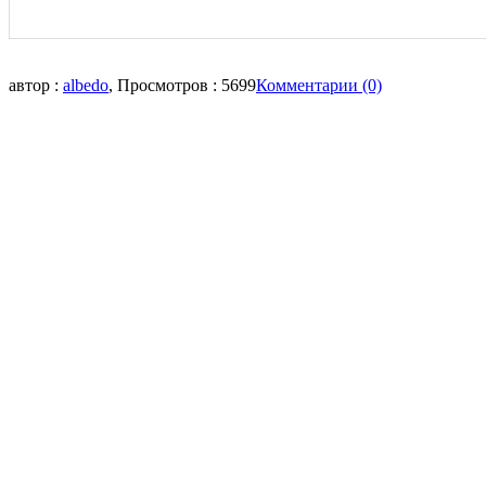
автор :
albedo
, Просмотров : 5699
Комментарии (0)