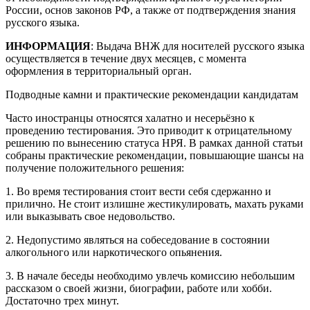
России, основ законов РФ, а также от подтверждения знания
русского языка.
ИНФОРМАЦИЯ
: Выдача ВНЖ для носителей русского языка
осуществляется в течение двух месяцев, с момента
оформления в территориальный орган.
Подводные камни и практические рекомендации кандидатам
Часто иностранцы относятся халатно и несерьёзно к
проведению тестирования. Это приводит к отрицательному
решению по вынесению статуса НРЯ. В рамках данной статьи
собраны практические рекомендации, повышающие шансы на
получение положительного решения:
1. Во время тестирования стоит вести себя сдержанно и
прилично. Не стоит излишне жестикулировать, махать руками
или выказывать свое недовольство.
2. Недопустимо являться на собеседование в состоянии
алкогольного или наркотического опьянения.
3. В начале беседы необходимо увлечь комиссию небольшим
рассказом о своей жизни, биографии, работе или хобби.
Достаточно трех минут.