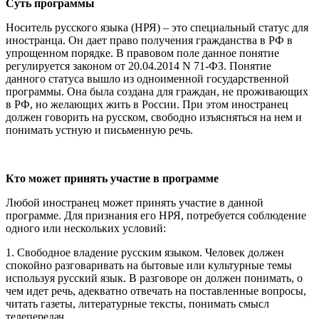
Суть программы
Носитель русского языка (НРЯ) – это специальный статус для
иностранца. Он дает право получения гражданства в РФ в
упрощенном порядке. В правовом поле данное понятие
регулируется законом от 20.04.2014 N 71-ФЗ. Понятие
данного статуса вышло из одноименной государственной
программы. Она была создана для граждан, не проживающих
в РФ, но желающих жить в России. При этом иностранец
должен говорить на русском, свободно изъясняться на нем и
понимать устную и письменную речь.
Кто может принять участие в программе
Любой иностранец может принять участие в данной
программе. Для признания его НРЯ, потребуется соблюдение
одного или нескольких условий:
1. Свободное владение русским языком. Человек должен
спокойно разговаривать на бытовые или культурные темы
используя русский язык. В разговоре он должен понимать, о
чем идет речь, адекватно отвечать на поставленные вопросы,
читать газеты, литературные тексты, понимать смысл
телепередач.