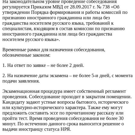
На законодательном уровне проведение собеседования
регулируется Приказом МВД от 28.09.2017 г. № 738 «Об
утверждении Порядка формирования и работы комиссий по
признанию иностранного гражданина или лица без
гражданства носителем русского языка, требований к
специалистам, входящим в состав комиссии по признанию
иностранного гражданина или лица без гражданства
носителем русского языка».
Временные рамки для назначения собеседования,
обозначенные законом:
1. На ответ по заявке – не более 2 дней.
2. На назначение даты экзамена – не более 5-и дней, с момента
подачи заявления.
Экзаменационная процедура имеет собственный регламент
проведения. Собеседование проходит в закрытом помещении.
Кандидату задают устные вопросы бытового, исторического
или культурно-исторического характера. Также ему могут
предложить составить эссе по прочитанному рассказу или
пройти тест. Время проведения собеседования не более 30
минут. По истечению данного срока выносится решение о
выдачи иностранцу статуса НРЯ.