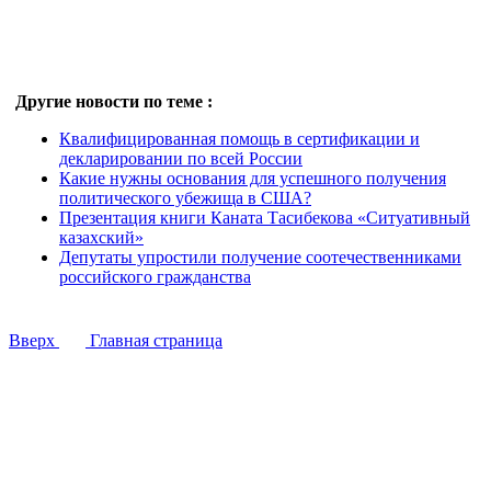
Другие новости по теме :
Квалифицированная помощь в сертификации и
декларировании по всей России
Какие нужны основания для успешного получения
политического убежища в США?
Презентация книги Каната Тасибекова «Ситуативный
казахский»
Депутаты упростили получение соотечественниками
российского гражданства
Вверх
Главная страница