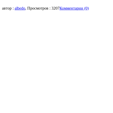
автор :
albedo
, Просмотров : 3207
Комментарии (0)