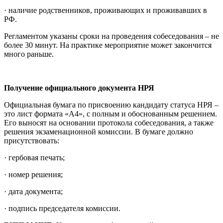
· наличие родственников, проживающих и проживавших в
РФ.
Регламентом указаны сроки на проведения собеседования – не
более 30 минут. На практике мероприятие может закончится
много раньше.
Получение официального документа НРЯ
Официальная бумага по присвоению кандидату статуса НРЯ –
это лист формата «А4», с полным и обоснованным решением.
Его выносят на основании протокола собеседования, а также
решения экзаменационной комиссии. В бумаге должно
присутствовать:
· гербовая печать;
· номер решения;
· дата документа;
· подпись председателя комиссии.