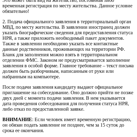
Это может быть вид на жительство, постоянная либо
временная регистрация по месту жительства. Данное условие
обязательно!
2. Подача официального заявления в территориальный орган
МВД, по месту жительства. В заявлении иностранец должен
указать биографические сведения для предоставления статуса
НРЯ, а также приложить необходимый пакет документов.
Также в заявлении необходимо указать все контактные
данные родственников, проживающих на территории РФ.
Бланк для заполнения можно взять в территориальном
отделении ФМС. Законом не предусматривается заполнение
заявления в особой форме. Главное требование – текст письма
должен быть разборчивым, написанным от руки или
набранным на компьютере.
После подачи заявления кандидату выдают официальное
приглашение на собеседование. Оно должно прийти не позже
двух дней с момента подачи заявления. В нем указывается
дата проведения собеседования для получения статуса НРЯ,
либо отказ по предоставленной заявке.
ВНИМАНИЕ
: Если человек имеет временную регистрацию,
он обязан подать заявление не позднее, чем за 15 суток до
срока ее окончания.