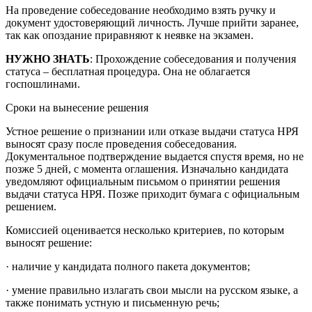
На проведение собеседование необходимо взять ручку и
документ удостоверяющий личность. Лучше прийти заранее,
так как опоздание приравняют к неявке на экзамен.
НУЖНО ЗНАТЬ
: Прохождение собеседования и получения
статуса – бесплатная процедура. Она не облагается
госпошлинами.
Сроки на вынесение решения
Устное решение о признании или отказе выдачи статуса НРЯ
выносят сразу после проведения собеседования.
Документальное подтверждение выдается спустя время, но не
позже 5 дней, с момента оглашения. Изначально кандидата
уведомляют официальным письмом о принятии решения
выдачи статуса НРЯ. Позже приходит бумага с официальным
решением.
Комиссией оценивается несколько критериев, по которым
выносят решение:
· наличие у кандидата полного пакета документов;
· умение правильно излагать свои мысли на русском языке, а
также понимать устную и письменную речь;