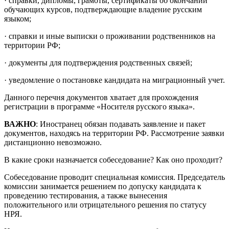
· справки, дипломы, грамоты, сертификаты об окончании
обучающих курсов, подтверждающие владение русским
языком;
· справки и иные выписки о проживании родственников на
территории РФ;
· документы для подтверждения родственных связей;
· уведомление о постановке кандидата на миграционный учет.
Данного перечня документов хватает для прохождения
регистрации в программе «Носителя русского языка».
ВАЖНО
: Иностранец обязан подавать заявление и пакет
документов, находясь на территории РФ. Рассмотрение заявки
дистанционно невозможно.
В какие сроки назначается собеседование? Как оно проходит?
Собеседование проводит специальная комиссия. Председатель
комиссии занимается решением по допуску кандидата к
проведению тестирования, а также вынесения
положительного или отрицательного решения по статусу
НРЯ.