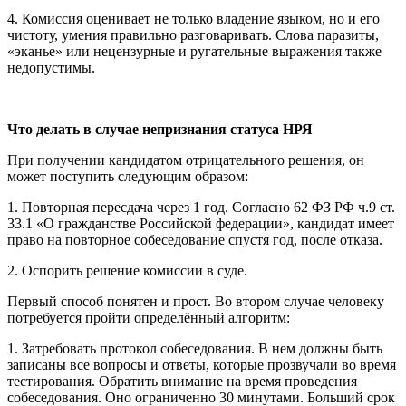
4. Комиссия оценивает не только владение языком, но и его
чистоту, умения правильно разговаривать. Слова паразиты,
«эканье» или нецензурные и ругательные выражения также
недопустимы.
Что делать в случае непризнания статуса НРЯ
При получении кандидатом отрицательного решения, он
может поступить следующим образом:
1. Повторная пересдача через 1 год. Согласно 62 ФЗ РФ ч.9 ст.
33.1 «О гражданстве Российской федерации», кандидат имеет
право на повторное собеседование спустя год, после отказа.
2. Оспорить решение комиссии в суде.
Первый способ понятен и прост. Во втором случае человеку
потребуется пройти определённый алгоритм:
1. Затребовать протокол собеседования. В нем должны быть
записаны все вопросы и ответы, которые прозвучали во время
тестирования. Обратить внимание на время проведения
собеседования. Оно ограниченно 30 минутами. Больший срок