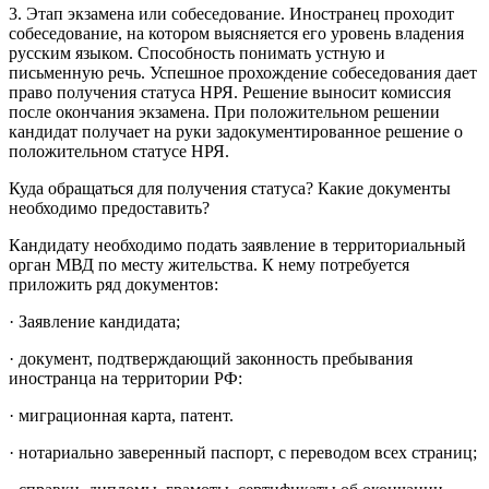
3. Этап экзамена или собеседование. Иностранец проходит
собеседование, на котором выясняется его уровень владения
русским языком. Способность понимать устную и
письменную речь. Успешное прохождение собеседования дает
право получения статуса НРЯ. Решение выносит комиссия
после окончания экзамена. При положительном решении
кандидат получает на руки задокументированное решение о
положительном статусе НРЯ.
Куда обращаться для получения статуса? Какие документы
необходимо предоставить?
Кандидату необходимо подать заявление в территориальный
орган МВД по месту жительства. К нему потребуется
приложить ряд документов:
· Заявление кандидата;
· документ, подтверждающий законность пребывания
иностранца на территории РФ:
· миграционная карта, патент.
· нотариально заверенный паспорт, с переводом всех страниц;