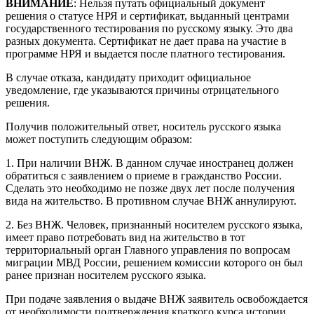
ВНИМАНИЕ
: Нельзя путать официальный документ
решения о статусе НРЯ и сертификат, выданный центрами
государственного тестирования по русскому языку. Это два
разных документа. Сертификат не дает права на участие в
программе НРЯ и выдается после платного тестирования.
В случае отказа, кандидату приходит официальное
уведомление, где указываются причины отрицательного
решения.
Получив положительный ответ, носитель русского языка
может поступить следующим образом:
1. При наличии ВНЖ. В данном случае иностранец должен
обратиться с заявлением о приеме в гражданство России.
Сделать это необходимо не позже двух лет после получения
вида на жительство. В противном случае ВНЖ аннулируют.
2. Без ВНЖ. Человек, признанный носителем русского языка,
имеет право потребовать вид на жительство в тот
территориальный орган Главного управления по вопросам
миграции МВД России, решением комиссии которого он был
ранее признан носителем русского языка.
При подаче заявления о выдаче ВНЖ заявитель освобождается
от необходимости подтверждения краткого курса истории