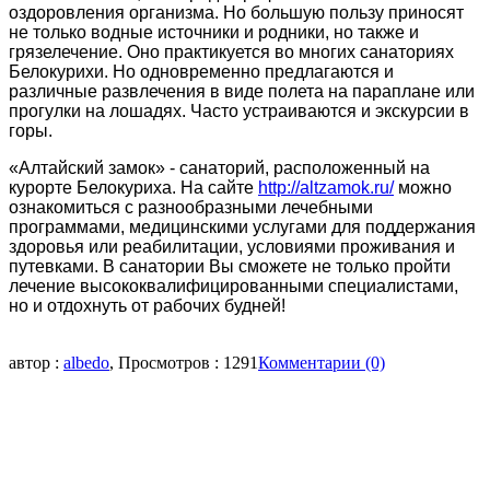
оздоровления организма. Но большую пользу приносят
не только водные источники и родники, но также и
грязелечение. Оно практикуется во многих санаториях
Белокурихи. Но одновременно предлагаются и
различные развлечения в виде полета на параплане или
прогулки на лошадях. Часто устраиваются и экскурсии в
горы.
«Алтайский замок» - санаторий, расположенный на
курорте Белокуриха. На сайте
http://altzamok.ru/
можно
ознакомиться с разнообразными лечебными
программами, медицинскими услугами для поддержания
здоровья или реабилитации, условиями проживания и
путевками. В санатории Вы сможете не только пройти
лечение высококвалифицированными специалистами,
но и отдохнуть от рабочих будней!
автор :
albedo
, Просмотров : 1291
Комментарии (0)