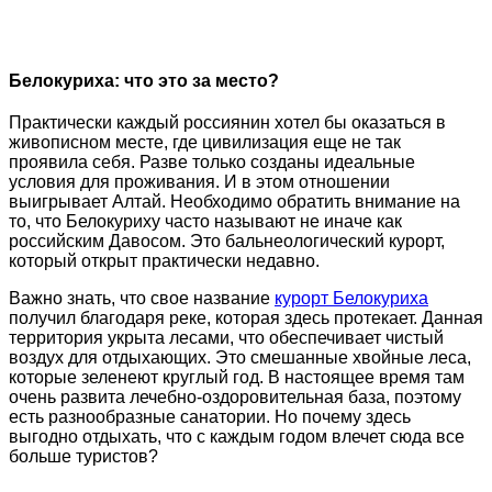
Белокуриха: что это за место?
Практически каждый россиянин хотел бы оказаться в
живописном месте, где цивилизация еще не так
проявила себя. Разве только созданы идеальные
условия для проживания. И в этом отношении
выигрывает Алтай. Необходимо обратить внимание на
то, что Белокуриху часто называют не иначе как
российским Давосом. Это бальнеологический курорт,
который открыт практически недавно.
Важно знать, что свое название
курорт Белокуриха
получил благодаря реке, которая здесь протекает. Данная
территория укрыта лесами, что обеспечивает чистый
воздух для отдыхающих. Это смешанные хвойные леса,
которые зеленеют круглый год. В настоящее время там
очень развита лечебно-оздоровительная база, поэтому
есть разнообразные санатории. Но почему здесь
выгодно отдыхать, что с каждым годом влечет сюда все
больше туристов?