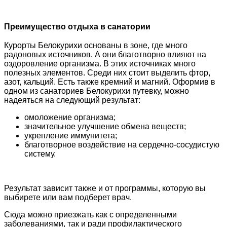
Преимущество отдыха в санатории
Курорты Белокурихи основаны в зоне, где много
радоновых источников. А они благотворно влияют на
оздоровление организма. В этих источниках много
полезных элементов. Среди них стоит выделить фтор,
азот, кальций. Есть также кремний и магний. Оформив в
одном из санаториев Белокурихи путевку, можно
надеяться на следующий результат:
омоложение организма;
значительное улучшение обмена веществ;
укрепление иммунитета;
благотворное воздействие на сердечно-сосудистую
систему.
Результат зависит также и от программы, которую вы
выбирете или вам подберет врач.
Сюда можно приезжать как с определенными
заболеваниями, так и ради профилактического