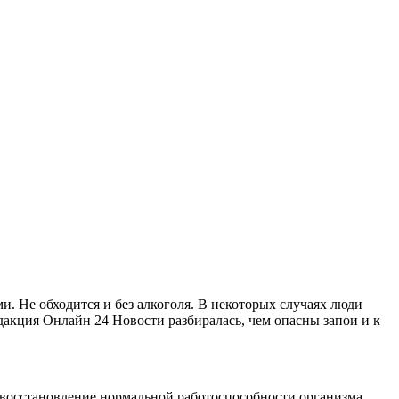
и. Не обходится и без алкоголя. В некоторых случаях люди
дакция Онлайн 24 Новости разбиралась, чем опасны запои и к
х восстановление нормальной работоспособности организма