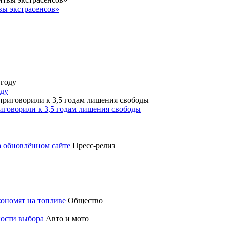
вы экстрасенсов»
оду
риговорили к 3,5 годам лишения свободы
а обновлённом сайте
Пресс-релиз
кономят на топливе
Общество
ности выбора
Авто и мото