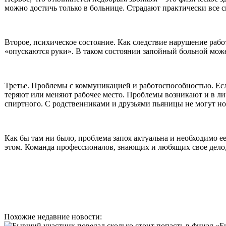
можно достичь только в больнице. Страдают практически все 
Второе, психическое состояние. Как следствие нарушение раб
«опускаются руки». В таком состоянии запойный больной може
Третье. Проблемы с коммуникацией и работоспособностью. Ес
теряют или меняют рабочее место. Проблемы возникают и в ли
спиртного. С родственниками и друзьями пьяницы не могут но
Как бы там ни было, проблема запоя актуальна и необходимо е
этом. Команда профессионалов, знающих и любящих свое дело,
Похожие недавние новости: