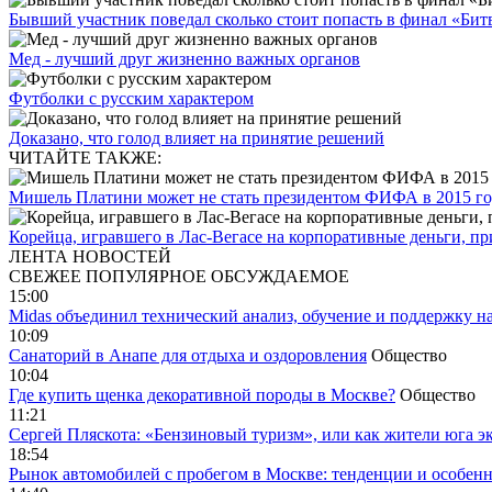
Бывший участник поведал сколько стоит попасть в финал «Бит
Мед - лучший друг жизненно важных органов
Футболки с русским характером
Доказано, что голод влияет на принятие решений
ЧИТАЙТЕ ТАКЖЕ:
Мишель Платини может не стать президентом ФИФА в 2015 г
Корейца, игравшего в Лас-Вегасе на корпоративные деньги, п
ЛЕНТА НОВОСТЕЙ
СВЕЖЕЕ
ПОПУЛЯРНОЕ
ОБСУЖДАЕМОЕ
15:00
Midas объединил технический анализ, обучение и поддержку н
10:09
Санаторий в Анапе для отдыха и оздоровления
Общество
10:04
Где купить щенка декоративной породы в Москве?
Общество
11:21
Сергей Пляскота: «Бензиновый туризм», или как жители юга э
18:54
Рынок автомобилей с пробегом в Москве: тенденции и особен