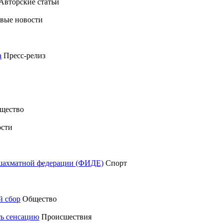
Авторские статьи
вые новости
а
Пресс-релиз
щество
сти
шахматной федерации (ФИДЕ)
Спорт
й сбор
Общество
ть сенсацию
Происшествия