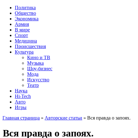
Политика
Общество
Экономика
Армия
В мире
Спорт
Медицина
Происшествия
Культура
Кино и ТВ
Музыка
Шоу-бизнес
Мода
Искусство
Театр
Наука
Hi-Tech
Авто
Игры
Главная страница
»
Авторские статьи
» Вся правда о запоях.
Вся правда о запоях.