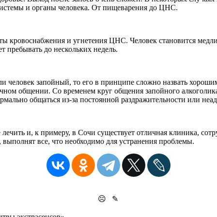
системы и органы человека. От пищеварения до ЦНС.
оты кровоснабжения и угнетения ЦНС. Человек становится медли
т пребывать до нескольких недель.
ли человек запойный, то его в принципе сложно назвать хорош
чном общении. Со временем круг общения запойного алкоголика
рмально общаться из-за постоянной раздражительности или неад
е лечить и, к примеру, в Сочи существует отличная клиника, со
 выполнят все, что необходимо для устранения проблемы.
☹
✎