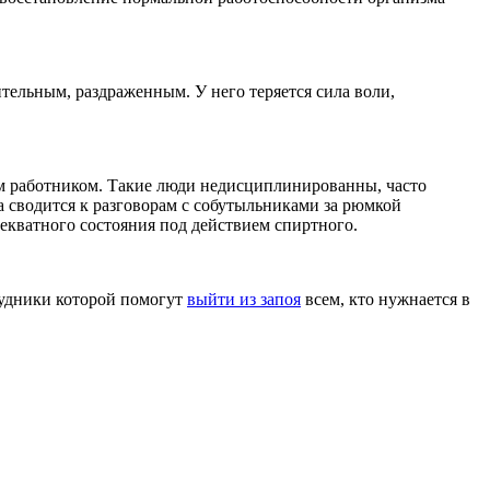
тельным, раздраженным. У него теряется сила воли,
им работником. Такие люди недисциплинированны, часто
 сводится к разговорам с собутыльниками за рюмкой
екватного состояния под действием спиртного.
трудники которой помогут
выйти из запоя
всем, кто нужнается в