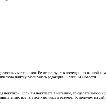
тделочных материалов. Ее используют в помещениях ванной комн
мическую плитку разбиралась редакция Онлайн 24 Новости.
д покупкой. Если вы покупаете в магазине, то сделать выбор чу
внимательно изучать все картинки и размеры. К примеру, на сай
.