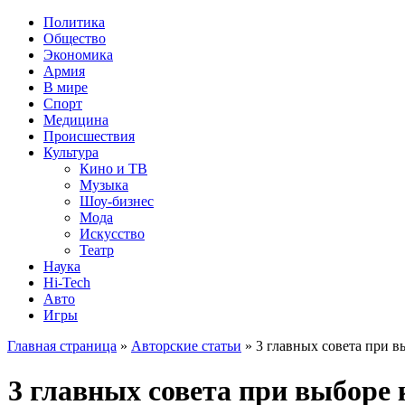
Политика
Общество
Экономика
Армия
В мире
Спорт
Медицина
Происшествия
Культура
Кино и ТВ
Музыка
Шоу-бизнес
Мода
Искусство
Театр
Наука
Hi-Tech
Авто
Игры
Главная страница
»
Авторские статьи
» 3 главных совета при 
3 главных совета при выборе