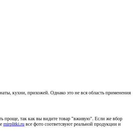
аты, кухни, прихожей. Однако это не вся область применения
ть проще, так как вы видите товар "вживую". Если же вбор
те
mirplitki.ru
все фото соответсвуют реальной продукции и