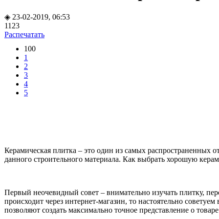
◈ 23-02-2019, 06:53
1123
Распечатать
100
1
2
3
4
5
Керамическая плитка – это один из самых распространенных о
данного строительного материала. Как выбрать хорошую кера
Первый неочевидный совет – внимательно изучать плитку, пере
происходит через интернет-магазин, то настоятельно советуем 
позволяют создать максимально точное представление о товаре