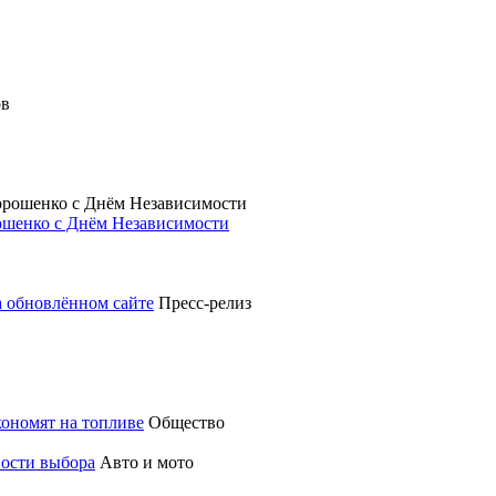
ошенко с Днём Независимости
а обновлённом сайте
Пресс-релиз
кономят на топливе
Общество
ности выбора
Авто и мото