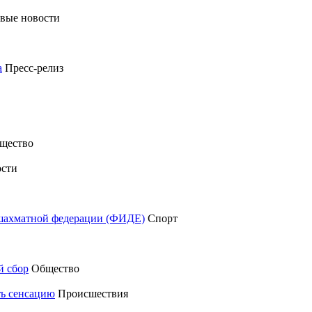
вые новости
а
Пресс-релиз
щество
сти
шахматной федерации (ФИДЕ)
Спорт
й сбор
Общество
ть сенсацию
Происшествия