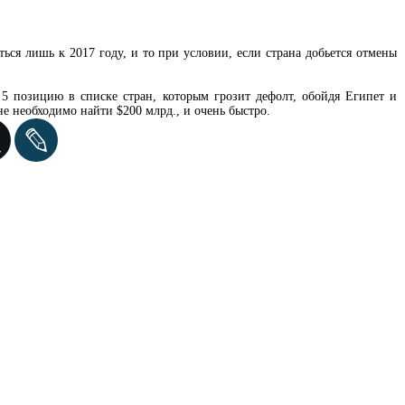
ься лишь к 2017 году, и то при условии, если страна добьется отмены
 позицию в списке стран, которым грозит дефолт, обойдя Египет и
е необходимо найти $200 млрд., и очень быстро.