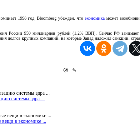
оминает 1998 год.
Bloomberg убежден, что
экономика
может возобновит
ил России 950 миллиардов рублей (1,2% ВВП). Сейчас РФ занимает 5
ия долгов крупных компаний, на которые Запад наложил санкции, стран
☹
✎
цию системы здра ...
вещи в экономике ...