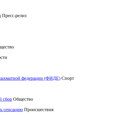
а
Пресс-релиз
щество
сти
шахматной федерации (ФИДЕ)
Спорт
й сбор
Общество
ть сенсацию
Происшествия