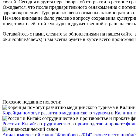
связей. Сегодня ведутся переговоры об открытии в регионе ср
Ожидается, что после предварительного ознакомления с потен
здравоохранения. Турецкие коллеги согласны активно развив
Немалое внимание было уделено вопросу сохранения культурн
представителей этой культуры в дружественной стране насчиты
Оставайтесь с нами, следите за обновлениями на нашем сайте, а
ok.ru/online24news) и вы всегда будете в курсе всего происход
...
Похожие недавние новости:
Корейцы помогут развитию медицинского туризма в Калининг
Россия и Китай: сотрудничество в производстве и прокате фил
Авиакосмический салон "Фарнборо -2014" скорее всего пройдёт 