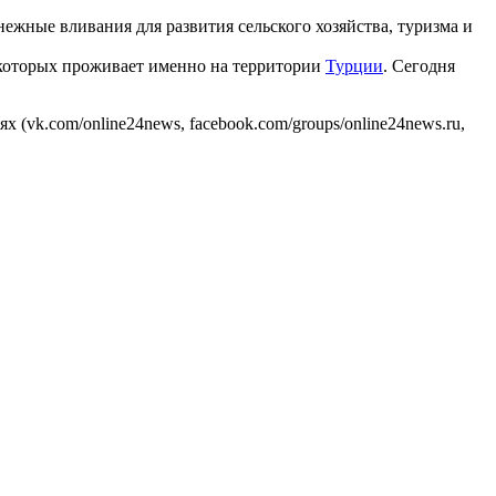
ежные вливания для развития сельского хозяйства, туризма и
 которых проживает именно на территории
Турции
. Сегодня
 (vk.com/online24news, facebook.com/groups/online24news.ru,