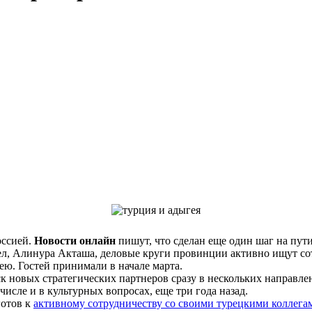
оссией.
Новости онлайн
пишут, что сделан еще один шаг на пути
ел, Алинура Акташа, деловые круги провинции активно ищут со
ею. Гостей принимали в начале марта.
к новых стратегических партнеров сразу в нескольких направлен
числе и в культурных вопросах, еще три года назад.
готов к
активному сотрудничеству со своими турецкими коллега