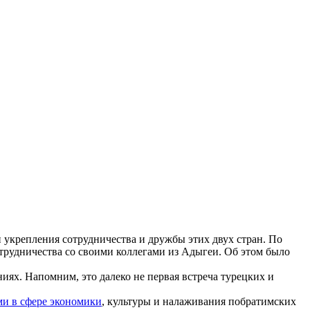
 укрепления сотрудничества и дружбы этих двух стран. По
трудничества со своими коллегами из Адыгеи. Об этом было
иях. Напомним, это далеко не первая встреча турецких и
ми в сфере экономики
, культуры и налаживания побратимских