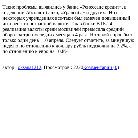
Такие проблемы выявились у банка «Ренессанс кредит», в
отделении Абсолют банка, «Уралсиба» и других. Но в
некоторых учреждениях все-таки был замечен повышенный
интерес к иностранной валюте. Так в банке ВТБ-24
реализация валюты среди москвичей превысила средний
оборот за три последних месяца в 4 раза. Но такой спрос был
только один день - 10 апреля. Следует отметить, за минувшую
неделю по отношению к доллару рубль подскочил на 7,2%, а
по отношению к евро на 10,8%.
автор :
oksana1212
, Просмотров : 2220
Комментарии (0)