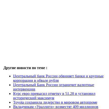
Другие новости по теме :
Центральный банк России обвиняет банки и крупные
корпорации в обвале рубля
Центральный Банк России ограничит валютные
интервенции
Курс евро превысил отметку в 51.28 и установил
исторический максимум
Toyota сохранила лидерство в мировом автопроме
Вкладчикам «Ураллиги» возместят 409 миллионов