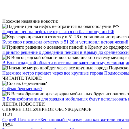
Похожие недавние новости:
Падение цен на нефть не отразится на благополучии РФ
Курс евро превысил отметку в 51.28 и установил исторически
Принято решение о доведении пенсий в Крыму до среднеросси
В Волгоградской области восстанавливают систему мелиораци
Наземное метро пройдет через все крупные города Подмосковь
ЧИТАЙТЕ ТАКЖЕ:
Собчак беременная?
В Великобритании для зарядки мобильных будут использовать
ЛЕНТА НОВОСТЕЙ
СВЕЖЕЕ
ПОПУЛЯРНОЕ
ОБСУЖДАЕМОЕ
11:21
Сергей Пляскота: «Бензиновый туризм», или как жители юга э
18:54