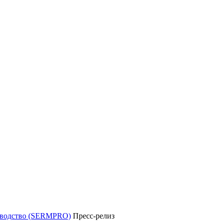
уководство (SERMPRO)
Пресс-релиз