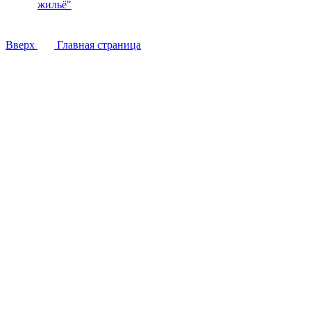
жильё"
Вверх
Главная страница