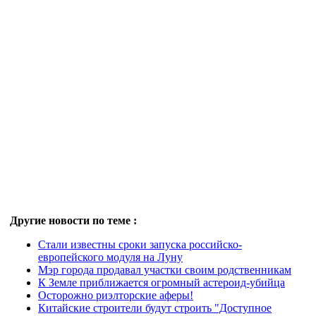
Другие новости по теме :
Стали известны сроки запуска российско-
европейского модуля на Луну
Мэр города продавал участки своим родственникам
К Земле приближается огромный астероид-убийца
Осторожно риэлторские аферы!
Китайские строители будут строить "Доступное