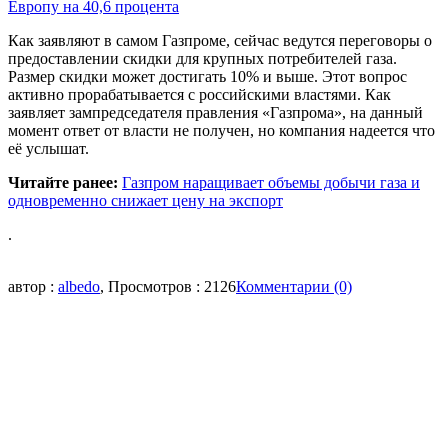
Европу на 40,6 процента
Как заявляют в самом Газпроме, сейчас ведутся переговоры о
предоставлении скидки для крупных потребителей газа.
Размер скидки может достигать 10% и выше. Этот вопрос
активно прорабатывается с российскими властями. Как
заявляет зампредседателя правления «Газпрома», на данный
момент ответ от власти не получен, но компания надеется что
её услышат.
Читайте ранее:
Газпром наращивает объемы добычи газа и
одновременно снижает цену на экспорт
.
автор :
albedo
, Просмотров : 2126
Комментарии (0)