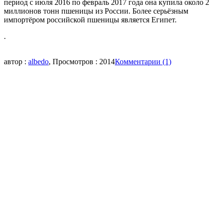
период с июля 2016 по февраль 2017 года она купила около 2
миллионов тонн пшеницы из России. Более серьёзным
импортёром российской пшеницы является Египет.
.
автор :
albedo
, Просмотров : 2014
Комментарии (1)