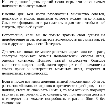
На сегодняшний день третий сезон игры считается самым
популярным и актуальным.
Именно для 3-ей части разработаны множество советов,
подсказок и модов, применяя которые можно легко играть.
Сама же официальная игра платная, и для того, чтобы в неё
сыграть, нужно её купить.
Естественно, если вы не хотите тратить свои деньги на
приобретение игры, всегда есть возможность загрузить как её,
так и другие игры, с сети Интернет.
Для тех, кто никак не может решиться играть или не играть,
советуем прочитать отзывы пользователей, обзоры игры,
оценки критиков. Помимо статей существует большое
количество видеозаписей, акцентирующих своё внимание на
самых ярких и интересных моментах игры, секретах и
неизвестных возможностях.
Если и после изучения дополнительной информации об игре,
рассказов «бывалых» игроков и критических разборов, вы не
поняли, стоит ли скачивать Симс 3, то вам отлично подойдет
вариант игры онлайн. Это означает, что при наличии доступа
в интернет вы можете попробовать играть в Sims 3 без
скачивания.