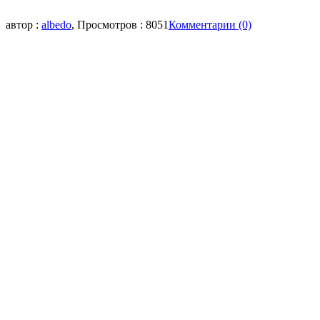
автор :
albedo
, Просмотров : 8051
Комментарии (0)