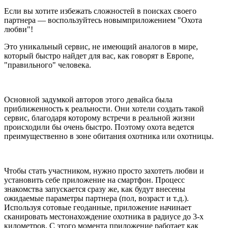
Если вы хотите избежать сложностей в поисках своего
партнера ―
воспользуйтесь новымприложением "Охота
любви"
!
Это уникальный сервис, не имеющий аналогов в мире,
который быстро найдет для вас, как говорят в Европе,
"правильного" человека.
Основной задумкой авторов этого девайса была
приближенность к реальности. Они хотели создать такой
сервис, благодаря которому встречи в реальной жизни
происходили бы очень быстро. Поэтому охота ведется
преимущественно в зоне обитания охотника или охотницы.
Чтобы стать участником, нужно просто захотеть любви и
установить себе приложение на смартфон
. Процесс
знакомства запускается сразу же, как будут внесены
ожидаемые параметры партнера (пол, возраст и т.д.).
Используя сотовые геоданные, приложение начинает
сканировать местонахождение охотника в радиусе до 3-х
километров. С этого момента приложение работает как