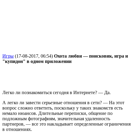
Игры
(17-08-2017, 06:54)
Охота любви ― поисковик, игра и
"купидон" в одном приложении
Легко ли познакомиться сегодня в Интернете? ― Да.
А легко ли завести серьезные отношения в сети? ― На этот
вопрос сложно ответить, поскольку у таких знакомств есть
немало нюансов. Длительные переписки, общение по
подложным фотографиям, значительная удаленность
партнеров, ― все это накладывает определенные ограничения
в отношениях.