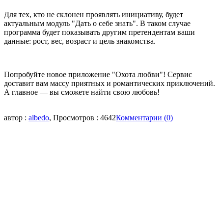
Для тех, кто не склонен проявлять инициативу, будет
актуальным модуль
"Дать о себе знать"
. В таком случае
программа будет показывать другим претендентам ваши
данные: рост, вес, возраст и цель знакомства.
Попробуйте
новое приложение "Охота любви"
! Сервис
доставит вам массу приятных и романтических приключений.
А главное ― вы сможете найти свою любовь!
автор :
albedo
, Просмотров : 4642
Комментарии (0)