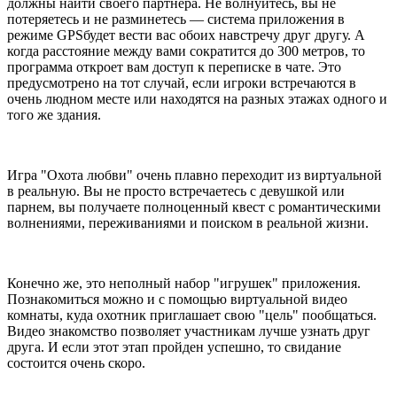
должны найти своего партнера. Не волнуйтесь, вы не
потеряетесь и не разминетесь ― система приложения в
режиме
GPS
будет вести вас обоих навстречу друг другу. А
когда расстояние между вами сократится до 300 метров, то
программа откроет вам доступ к переписке в чате. Это
предусмотрено на тот случай, если игроки встречаются в
очень людном месте или находятся на разных этажах одного и
того же здания.
Игра "Охота любви" очень плавно переходит из виртуальной
в реальную. Вы не просто встречаетесь с девушкой или
парнем, вы получаете полноценный квест с романтическими
волнениями, переживаниями и поиском в реальной жизни.
Конечно же, это неполный набор "игрушек" приложения.
Познакомиться можно и с помощью
виртуальной видео
комнаты
, куда охотник приглашает свою "цель" пообщаться.
Видео знакомство позволяет участникам лучше узнать друг
друга. И если этот этап пройден успешно, то свидание
состоится очень скоро.