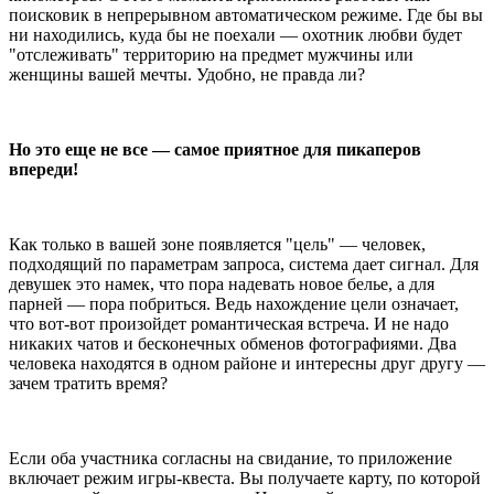
поисковик в непрерывном автоматическом режиме. Где бы вы
ни находились, куда бы не поехали ― охотник любви будет
"отслеживать" территорию на предмет мужчины или
женщины вашей мечты. Удобно, не правда ли?
Но это еще не все ― самое приятное для пикаперов
впереди!
Как только в вашей зоне появляется "цель" ― человек,
подходящий по параметрам запроса, система дает сигнал. Для
девушек это намек, что пора надевать новое белье, а для
парней ― пора побриться. Ведь нахождение цели означает,
что вот-вот произойдет романтическая встреча. И не надо
никаких чатов и бесконечных обменов фотографиями. Два
человека находятся в одном районе и интересны друг другу ―
зачем тратить время?
Если оба участника согласны на свидание, то приложение
включает режим игры-квеста. Вы получаете карту, по которой