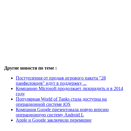
Другие новости по теме :
Поступления от продаж игрового пакета "28
панфиловцев" идут в поддержку ...
Компанию Microsoft продолжает лихорадить и в 2014
году
Популярная World of Tanks стала доступна на
операционной системе iOS
Компания Google презентовала новую версию
операционную систему Android L
Apple и Google заключили перемирие