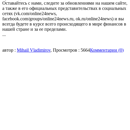
Оставайтесь с нами, следите за обновлениями на нашем сайте,
а также в его официальных представительствах в социальных
сетях (vk.com/online24news,
facebook.com/groups/online24news.ru, ok.ru/online24news) и вы
всегда будете в курсе всего происходящего в мире финансов в
нашей стране и за ее пределами.
...
автор :
Mihail Vladimirov
, Просмотров : 5664
Комментарии (0)