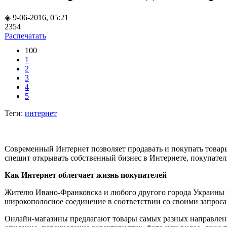
◈ 9-06-2016, 05:21
2354
Распечатать
100
1
2
3
4
5
Теги:
интернет
Современный Интернет позволяет продавать и покупать товары,
спешит открывать собственный бизнес в Интернете, покупател
Как Интернет облегчает жизнь покупателей
Жителю Ивано-Франковска и любого другого города Украины не
широкополосное соединение в соответствии со своими запроса
Онлайн-магазины предлагают товары самых разных направлени