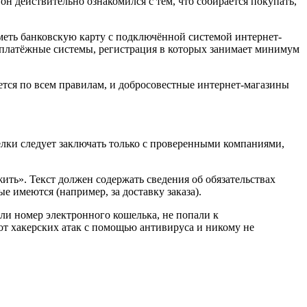
он действительно ознакомился с тем, что собирается покупать,
иметь банковскую карту с подключённой системой интернет-
 платёжные системы, регистрация в которых занимает минимум
яется по всем правилам, и добросовестные интернет-магазины
делки следует заключать только с проверенными компаниями,
ить». Текст должен содержать сведения об обязательствах
е имеются (например, за доставку заказа).
ли номер электронного кошелька, не попали к
т хакерских атак с помощью антивируса и никому не