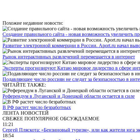
Похожие недавние новости:
Создание правильного сайта - новая возможность увеличить п
Развитие электронной коммерции в России. Aport.ru начал выво
Рынок интерактивных развлечений перемещается в интернет
Эксперты прогнозируют Китаю мировое лидерство в сфере инт
Подавляющее число россиян не следит за безопасностью в инт
ЧИТАЙТЕ ТАКЖЕ:
Референдум в Луганской и Донецкой области остается в силе
В РФ растет число безработных
ЛЕНТА НОВОСТЕЙ
СВЕЖЕЕ
ПОПУЛЯРНОЕ
ОБСУЖДАЕМОЕ
11:21
Сергей Пляскота: «Бензиновый туризм», или как жители юга э
18:54