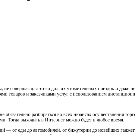
 не совершая для этого долгих утомительных поездок и даже не
ями товаров и заказчиками услуг с использованием дистанционн
 обязательно разбираться во всех нюансах осуществления торг
ми. Тогда выходить в Интернет можно будет в любое время.
й — от еды до автомобилей, от бижутерии до новейших гаджето