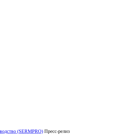
уководство (SERMPRO)
Пресс-релиз