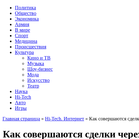
Политика
Общество
Экономика
Армия
В мире
Спорт
Медицина
Происшествия
Культура
Кино и ТВ
Музыка
Шоу-бизнес
Мода
Искусство
Театр
Наука
Hi-Tech
Авто
Игры
Главная страница
»
Hi-Tech. Интернет
» Как совершаются сделк
Как совершаются сделки чере