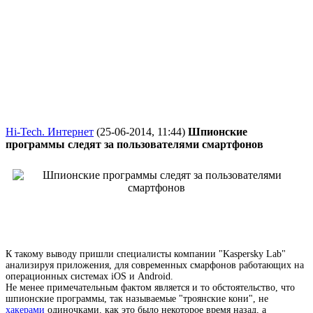
Hi-Tech. Интернет
(25-06-2014, 11:44)
Шпионские
программы следят за пользователями смартфонов
К такому выводу пришли специалисты компании "Kaspersky Lab"
анализируя приложения, для современных смарфонов работающих на
операционных системах iOS и Android.
Не менее примечательным фактом является и то обстоятельство, что
шпионские программы, так называемые "троянские кони", не
хакерами
одиночками, как это было некоторое время назад, а