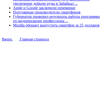
увеличение добычи руды в Забайкал ...
Apple и Google заключили перемирие
Популярные производители смартфонов
Губернатор проверил результаты работы программы
по модернизации профессиона ...
Mozilla обещает выпустить смартфон за 25 долларов
Вверх
Главная страница