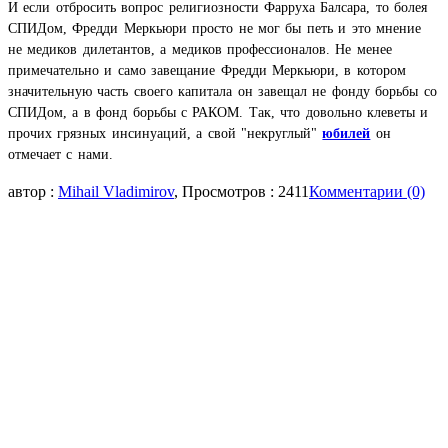
И если отбросить вопрос религиозности Фарруха Балсара, то болея
СПИДом, Фредди Меркьюри просто не мог бы петь и это мнение
не медиков дилетантов, а медиков профессионалов. Не менее
примечательно и само завещание Фредди Меркьюри, в котором
значительную часть своего капитала он завещал не фонду борьбы со
СПИДом, а в фонд борьбы с РАКОМ. Так, что довольно клеветы и
прочих грязных инсинуаций, а свой "некруглый"
юбилей
он
отмечает с нами.
автор :
Mihail Vladimirov
, Просмотров : 2411
Комментарии (0)