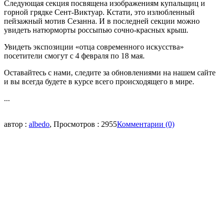
Следующая секция посвящена изображениям купальщиц и
горной грядке Сент-Виктуар. Кстати, это излюбленный
пейзажный мотив Сезанна. И в последней секции можно
увидеть натюрморты россыпью сочно-красных крыш.
Увидеть экспозиции «отца современного искусства»
посетители смогут с 4 февраля по 18 мая.
Оставайтесь с нами, следите за обновлениями на нашем сайте
и вы всегда будете в курсе всего происходящего в мире.
...
автор :
albedo
, Просмотров : 2955
Комментарии (0)