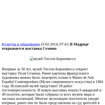
Культура и образование
(5-02-2014, 07:41)
В Мадриде
открывается выставка Сезанна
Впервые за 30 лет, музей Тиссен-Борнемисса откроет
выставку Поля Сезанна. Ранее картины французского
художника можно было лицезреть только в Museo de Arte
Español Contemporáneo (Музее современного искусства) в 1984
году. Испанский музей представит 58 работ
постимпрессиониста. В новую выставку вошло 9 акварелей и
49 полотен, которые были собраны со всех музеев мира и
частных коллекций. Многие экспозиции посетители увидят
впервые, ранее они не были представлены на суд зрителей в