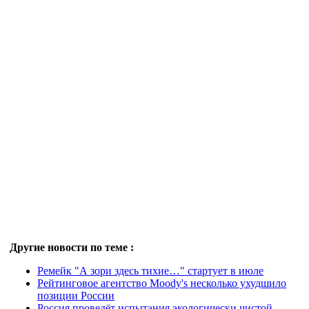
Другие новости по теме :
Ремейк "А зори здесь тихие…" стартует в июле
Рейтинговое агентство Moody's несколько ухудшило
позиции России
Россия проведёт испытания экологически чистой