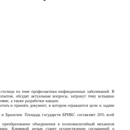
 столице по теме профилактики инфекционных заболеваний. В
пытом, обсудят актуальные вопросы, затронут тему вспышки
ями, а также разработки вакцин.
тать и принять документ, в котором отражаются цели и задачи
 и Бразилия. Площадь государств БРИКС составляет 26% всей
преобразование объединения в полномасштабный механизм
ики. Ключевой целью станет осуществление соглашений о