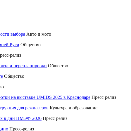
ности выбора
Авто и мото
вней Руси
Общество
ресс-релиз
монта и перепланировки
Общество
те
Общество
во
отки на выставке UMIDS 2025 в Краснодаре
Пресс-релиз
трукция для режиссеров
Культура и образование
тах в дни ПМЭФ-2026
Пресс-релиз
дино
Пресс-релиз