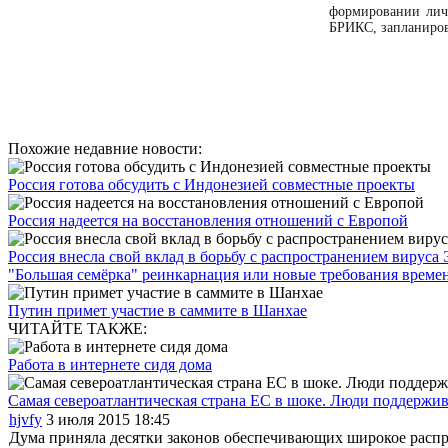
формировании личн
БРИКС, запланиров
Похожие недавние новости:
Россия готова обсудить с Индонезией совместные проекты
Россия надеется на восстановления отношений с Европой
Россия внесла свой вклад в борьбу с распространением вируса
"Большая семёрка" реинкарнация или новые требования време
Путин примет участие в саммите в Шанхае
ЧИТАЙТЕ ТАКЖЕ:
Работа в интернете сидя дома
Самая североатлантическая страна ЕС в шоке. Люди поддержи
hjvfy
3 июля 2015 18:45
Дума приняла десятки законов обеспечивающих широкое расп