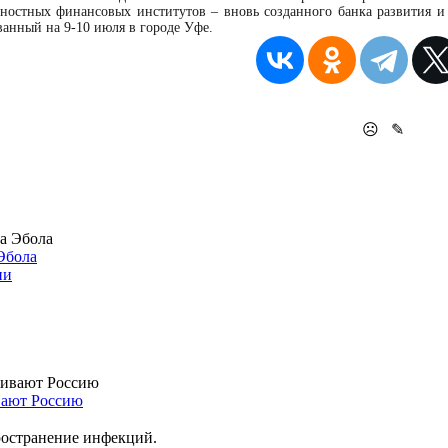
остных финансовых институтов – вновь созданного банка развития и 
анный на 9-10 июля в городе Уфе.
☹
✎
 Эбола
ни
вают Россию
ространение инфекций.