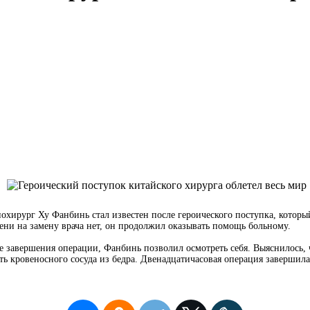
хирург Ху Фанбинь стал известен после героического поступка, котор
мени на замену врача нет, он продолжил оказывать помощь больному.
е завершения операции, Фанбинь позволил осмотреть себя. Выяснилось, 
ь кровеносного сосуда из бедра. Двенадцатичасовая операция завершил