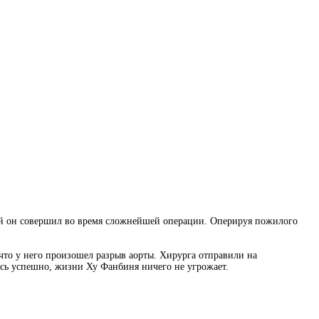
ый он совершил во время сложнейшей операции. Оперируя пожилого
что у него произошел разрыв аорты. Хирурга отправили на
ась успешно, жизни Ху Фанбиня ничего не угрожает.