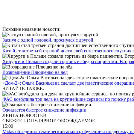
Похожие недавние новости:
Заснул с одной головой, проснулся с другой
Китай стал третьей страной достигшей естественного спутник
Хирурги в Польше создали гортань из бедра пациентки. Вторая 
Возвращение Плющенко на лёд
«Дом-2»: Ольга Васильевна сделает две пластические операции
ЧИТАЙТЕ ТАКЖЕ:
ФАС возбудила три дела на крупнейшие сервисы по поиску ра
Ожидается быстрое снижение инфляции
ЛЕНТА НОВОСТЕЙ
СВЕЖЕЕ
ПОПУЛЯРНОЕ
ОБСУЖДАЕМОЕ
15:00
Midas объединил технический анализ, обучение и поддержку н