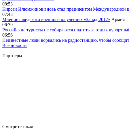
08:53
Кирсан Илюмжинов вновь стал президентом Международной 
07:48
Мнение шведского военного на учениях «Запад-2017»
Армия
06:39
Российские туристы не собираются платить за отдых курортны
06:56
Неизвестные люди ворвались на радиостанцию, чтобы сообщи
Все новости
Партнеры
Смотрите также