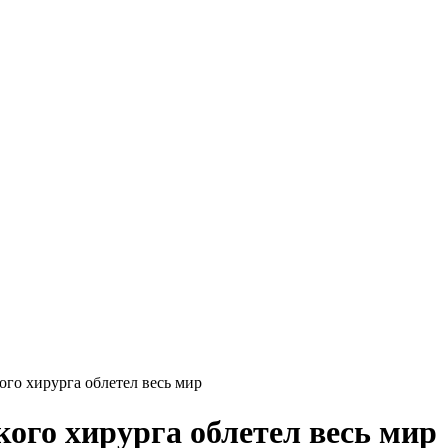
ого хирурга облетел весь мир
ого хирурга облетел весь мир