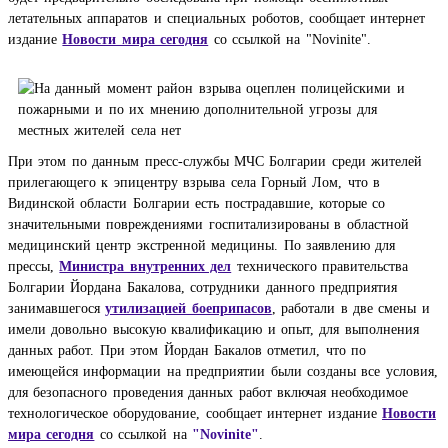
летательных аппаратов и специальных роботов,
сообщает интернет
издание
Новости мира сегодня
со ссылкой на
"Novinite"
.
При этом по данным пресс-службы МЧС Болгарии среди жителей
прилегающего к эпицентру взрыва села Горный Лом, что в
Видинской области Болгарии есть пострадавшие, которые со
значительными повреждениями госпитализированы в областной
медицинский центр экстренной медицины. По заявлению для
прессы,
Министра внутренних дел
технического правительства
Болгарии Йордана Бакалова, сотрудники данного предприятия
занимавшегося
утилизацией боеприпасов
, работали в две смены и
имели довольно высокую квалификацию и опыт, для выполнения
данных работ. При этом Йордан Бакалов отметил, что по
имеющейся информации на предприятии были созданы все условия,
для безопасного проведения данных работ включая необходимое
технологическое оборудование,
сообщает интернет издание
Новости
мира сегодня
со ссылкой на
"Novinite"
.