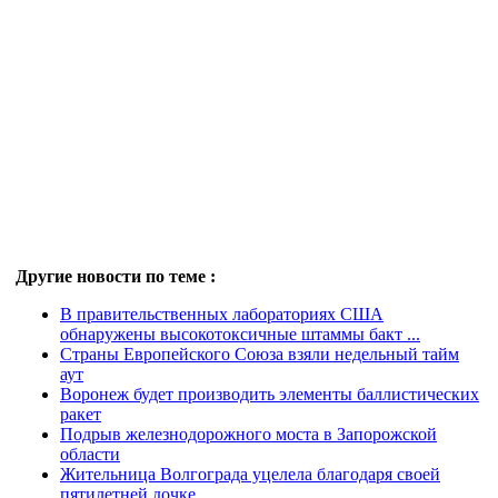
Другие новости по теме :
В правительственных лабораториях США
обнаружены высокотоксичные штаммы бакт ...
Страны Европейского Союза взяли недельный тайм
аут
Воронеж будет производить элементы баллистических
ракет
Подрыв железнодорожного моста в Запорожской
области
Жительница Волгограда уцелела благодаря своей
пятилетней дочке