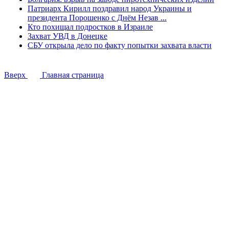
Патриарх Кирилл поздравил народ Украины и
президента Порошенко с Днём Незав ...
Кто похищал подростков в Израиле
Захват УВД в Донецке
СБУ открыла дело по факту попытки захвата власти
Вверх
Главная страница