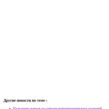
Другие новости по теме :
Болгария: взрыв на заводе пиротехнических изделий