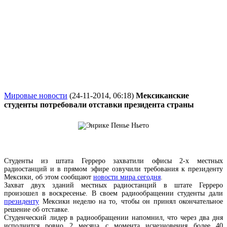
Мировые новости
(24-11-2014, 06:18)
Мексиканские
студенты потребовали отставки президента страны
Студенты из штата Герреро захватили офисы 2-х местных
радиостанций и в прямом эфире озвучили требования к президенту
Мексики, об этом сообщают
новости мира сегодня
.
Захват двух зданий местных радиостанций в штате Герреро
произошел в воскресенье. В своем радиообращении студенты дали
президенту
Мексики неделю на то, чтобы он принял окончательное
решение об отставке.
Студенческий лидер в радиообращении напомнил, что через два дня
исполнится ровно 2 месяца с момента исчезновения более 40