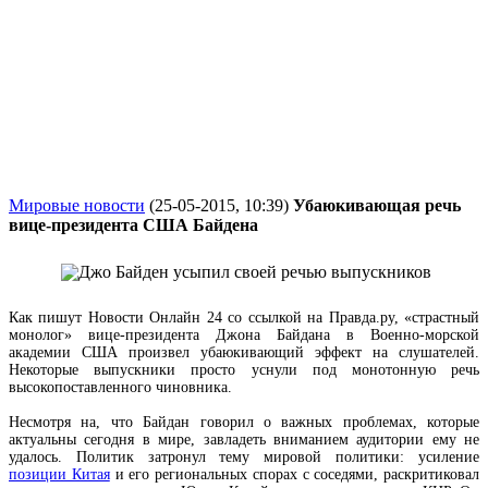
Мировые новости
(25-05-2015, 10:39)
Убаюкивающая речь
вице-президента США Байдена
Как пишут Новости Онлайн 24 со ссылкой на Правда.ру, «страстный
монолог» вице-президента Джона Байдана в Военно-морской
академии США произвел убаюкивающий эффект на слушателей.
Некоторые выпускники просто уснули под монотонную речь
высокопоставленного чиновника.
Несмотря на, что Байдан говорил о важных проблемах, которые
актуальны сегодня в мире, завладеть вниманием аудитории ему не
удалось. Политик затронул тему мировой политики: усиление
позиции Китая
и его региональных спорах с соседями, раскритиковал