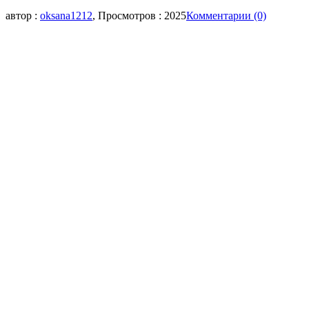
автор :
oksana1212
, Просмотров : 2025
Комментарии (0)