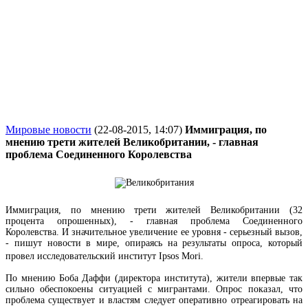
Мировые новости
(22-08-2015, 14:07)
Иммиграция, по
мнению трети жителей Великобритании, - главная
проблема Соединенного Королевства
Иммиграция, по мнению трети жителей Великобритании (32
процента опрошенных), - главная проблема Соединенного
Королевства. И значительное увеличение ее уровня - серьезный вызов,
- пишут новости в мире, опираясь на результаты опроса, который
провел исследовательский институт
Ipsos Mori
.
По мнению Боба Даффи (директора института), жители впервые так
сильно обеспокоены ситуацией с мигрантами. Опрос показал, что
проблема существует и властям следует оперативно отреагировать на