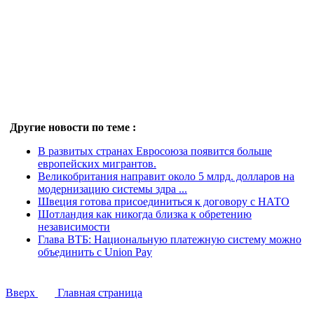
Другие новости по теме :
В развитых странах Евросоюза появится больше
европейских мигрантов.
Великобритания направит около 5 млрд. долларов на
модернизацию системы здра ...
Швеция готова присоединиться к договору с НАТО
Шотландия как никогда близка к обретению
независимости
Глава ВТБ: Национальную платежную систему можно
объединить с Union Pay
Вверх
Главная страница