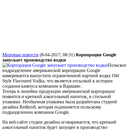
Мировые новости
(8-04-2017, 08:31)
Корпорация Google
запускает производство водки
Польское
подразделение американской корпорации Google
намеревается выпустить ограниченной партией водку Old
Style Flavoured Vodka, что является отсылкой к истории
создания кампуса компании в Варшаве.
Теперь в линейки продукции американской корпорации
появится и крепкий алкогольный напиток, в стильной
упаковке. Необычная упаковка была разработана студией
дизайна Redkroft, которая подчиняется польскому
подразделению компании Google.
На веб-сайте студии дизайна оговаривается, что крепкий
алкогольный напиток будет запущен в производство