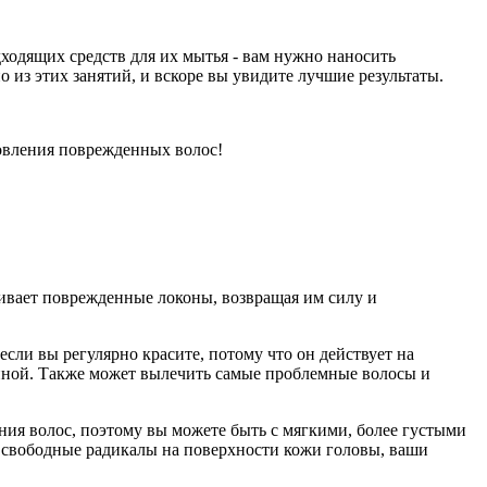
дходящих средств для их мытья - вам нужно наносить
 из этих занятий, и вскоре вы увидите лучшие результаты.
новления поврежденных волос!
ливает поврежденные локоны, возвращая им силу и
сли вы регулярно красите, потому что он действует на
енной. Также может вылечить самые проблемные волосы и
ния волос, поэтому вы можете быть с мягкими, более густыми
ть свободные радикалы на поверхности кожи головы, ваши