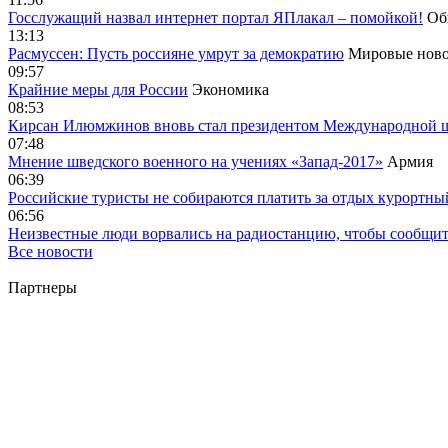
Госслужащий назвал интернет портал ЯПлакал – помойкой!
Об
13:13
Расмуссен: Пусть россияне умрут за демократию
Мировые ново
09:57
Крайние меры для России
Экономика
08:53
Кирсан Илюмжинов вновь стал президентом Международной 
07:48
Мнение шведского военного на учениях «Запад-2017»
Армия
06:39
Российские туристы не собираются платить за отдых курортны
06:56
Неизвестные люди ворвались на радиостанцию, чтобы сообщи
Все новости
Партнеры