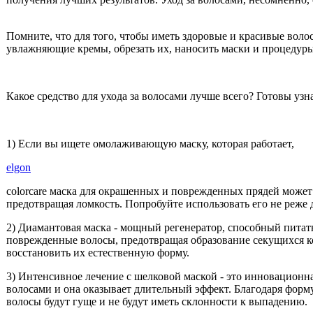
Помните, что для того, чтобы иметь здоровые и красивые воло
увлажняющие кремы, обрезать их, наносить маски и процедуры,
Какое средство для ухода за волосами лучше всего? Готовы у
1) Если вы ищете омолаживающую маску, которая работает,
elgon
colorcare маска для окрашенных и поврежденных прядей может
предотвращая ломкость. Попробуйте использовать его не реже 
2) Диамантовая маска - мощный регенератор, способный питать
поврежденные волосы, предотвращая образование секущихся к
восстановить их естественную форму.
3) Интенсивное лечение с шелковой маской - это инновационна
волосами и она оказывает длительный эффект. Благодаря форму
волосы будут гуще и не будут иметь склонности к выпадению.