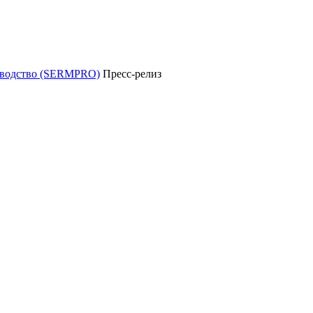
уководство (SERMPRO)
Пресс-релиз