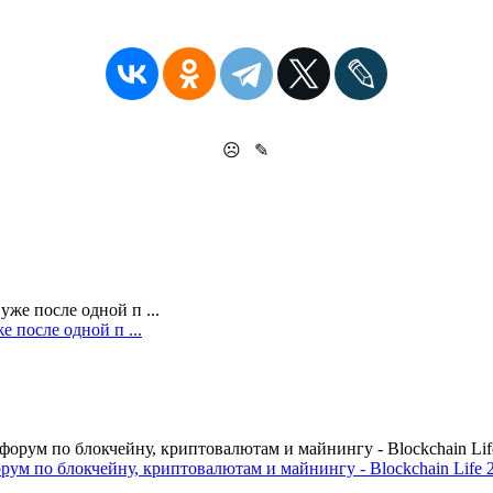
☹
✎
 после одной п ...
м по блокчейну, криптовалютам и майнингу - Blockchain Life 2