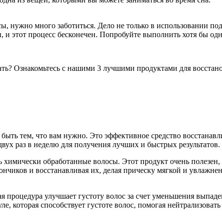
сы, нужно много заботиться. Дело не только в использовании по
 и этот процесс бесконечен. Попробуйте выполнить хотя бы одно
знать? Ознакомьтесь с нашими 3 лучшими продуктами для восста
 быть тем, что вам нужно. Это эффективное средство восстанав
двух раз в неделю для получения лучших и быстрых результатов.
 химически обработанные волосы. Этот продукт очень полезен, е
ончиков и восстанавливая их, делая прическу мягкой и увлажн
я процедура улучшает густоту волос за счет уменьшения выпаде
ле, которая способствует густоте волос, помогая нейтрализова