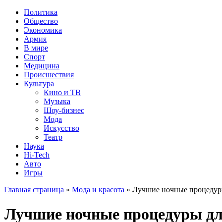
Политика
Общество
Экономика
Армия
В мире
Спорт
Медицина
Происшествия
Культура
Кино и ТВ
Музыка
Шоу-бизнес
Мода
Искусство
Театр
Наука
Hi-Tech
Авто
Игры
Главная страница
»
Мода и красота
» Лучшие ночные процедур
Лучшие ночные процедуры дл