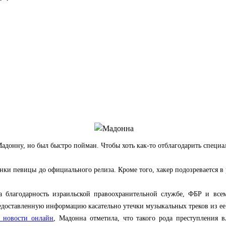
Мадонну, но был быстро пойман. Чтобы хоть как-то отблагодарить специ
инки певицы до официального релиза. Кроме того, хакер подозревается 
благодарность израильской правоохранительной службе, ФБР и всем 
едоставленную информацию касательно утечки музыкальных треков из ее 
 новости онлайн
, Мадонна отметила, что такого рода преступления 