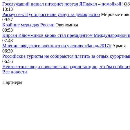
Госслужащий назвал интернет портал ЯПлакал – помойкой!
Об
13:13
Расмуссен: Пусть россияне умрут за демократию
Мировые ново
09:57
Крайние меры для России
Экономика
08:53
Кирсан Илюмжинов вновь стал президентом Международной 
07:48
Мнение шведского военного на учениях «Запад-2017»
Армия
06:39
Российские туристы не собираются платить за отдых курортны
06:56
Неизвестные люди ворвались на радиостанцию, чтобы сообщи
Все новости
Партнеры