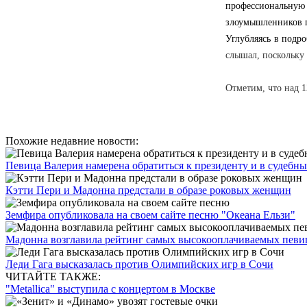
профессиональную
злоумышленников п
Углубляясь в подр
слышал, поскольку 
Отметим, что над 
Похожие недавние новости:
Певица Валерия намерена обратиться к президенту и в судебные
Кэтти Пери и Мадонна предстали в образе роковых женщин
Земфира опубликовала на своем сайте песню "Океана Ельзи"
Мадонна возглавила рейтинг самых высокооплачиваемых певи
Леди Гага высказалась против Олимпийских игр в Сочи
ЧИТАЙТЕ ТАКЖЕ:
"Metallica" выступила с концертом в Москве