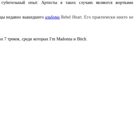
 губительный опыт. Артисты в таких случаях являются жертвами
евицы недавно вышедшего
альбома
Rebel Heart. Его практически никто не
е 7 треков, среди которых I'm Madonna и Bitch.