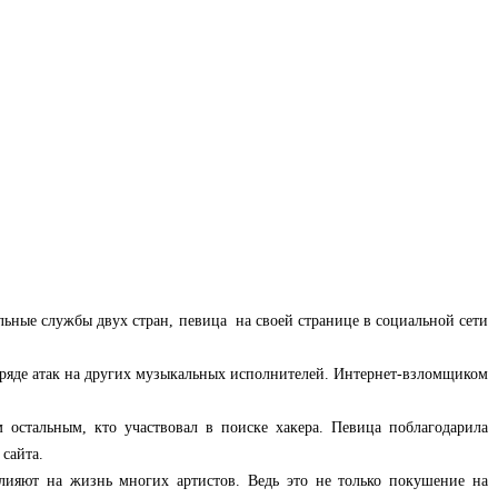
альные службы двух стран, певица на своей странице в социальной сети
в ряде атак на других музыкальных исполнителей. Интернет-взломщиком
остальным, кто участвовал в поиске хакера. Певица поблагодарила
сайта.
влияют на жизнь многих артистов. Ведь это не только покушение на