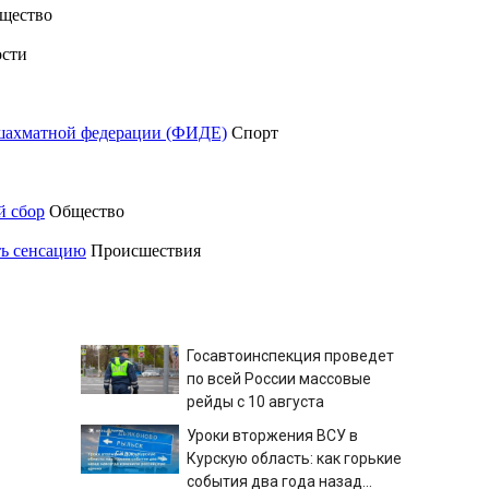
щество
сти
шахматной федерации (ФИДЕ)
Спорт
й сбор
Общество
ть сенсацию
Происшествия
Госавтоинспекция проведет
по всей России массовые
рейды с 10 августа
Уроки вторжения ВСУ в
Курскую область: как горькие
события два года назад