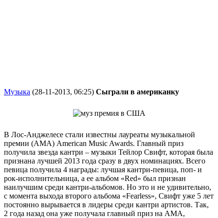
Музыка
(28-11-2013, 06:25)
Сыграли в американку
В Лос-Анджелесе стали известны лауреаты музыкальной
премии (АМА) American Music Awards. Главный приз
получила звезда кантри – музыки Тейлор Свифт, которая была
признана лучшей 2013 года сразу в двух номинациях. Всего
певица получила 4 награды: лучшая кантри-певица, поп- и
рок-исполнительница, а ее альбом «Red» был признан
наилучшим среди кантри-альбомов. Но это и не удивительно,
с момента выхода второго альбома «Fearless», Свифт уже 5 лет
постоянно вырывается в лидеры среди кантри артистов. Так,
2 года назад она уже получала главный приз на АМА,