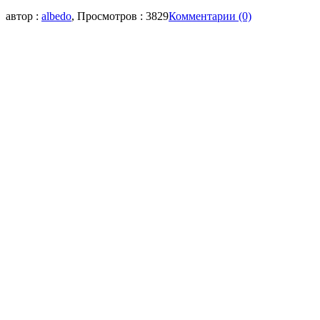
автор :
albedo
, Просмотров : 3829
Комментарии (0)