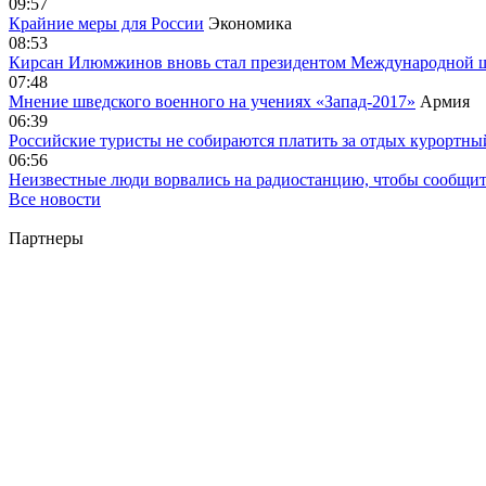
09:57
Крайние меры для России
Экономика
08:53
Кирсан Илюмжинов вновь стал президентом Международной 
07:48
Мнение шведского военного на учениях «Запад-2017»
Армия
06:39
Российские туристы не собираются платить за отдых курортны
06:56
Неизвестные люди ворвались на радиостанцию, чтобы сообщи
Все новости
Партнеры