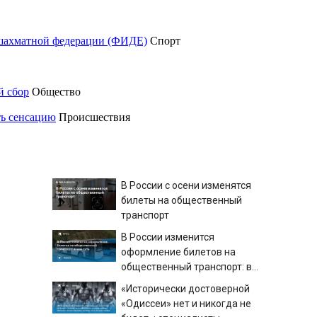
шахматной федерации (ФИДЕ)
Спорт
й сбор
Общество
ть сенсацию
Происшествия
В России с осени изменятся
билеты на общественный
транспорт
В России изменится
оформление билетов на
общественный транспорт: в
чем суть
«Исторически достоверной
«Одиссеи» нет и никогда не