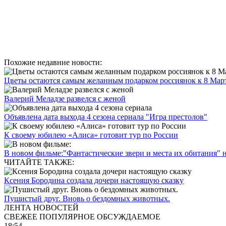
Похожие недавние новости:
Цветы остаются самым желанным подарком россиянок к 8 Мар
Валерий Меладзе развелся с женой
Объявлена дата выхода 4 сезона сериала "Игра престолов"
К своему юбилею «Алиса» готовит тур по России
В новом фильме:"Фантастические звери и места их обитания" не
ЧИТАЙТЕ ТАКЖЕ:
Ксения Бородина создала дочери настоящую сказку
Пушистый друг. Вновь о бездомных животных.
ЛЕНТА НОВОСТЕЙ
СВЕЖЕЕ
ПОПУЛЯРНОЕ
ОБСУЖДАЕМОЕ
18:54