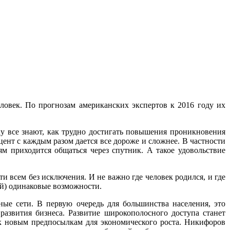
овек. По прогнозам американских экспертов к 2016 году их
у все знают, как трудно достигать повышения проникновения
цент с каждым разом дается все дороже и сложнее. В частности
ям приходится общаться через спутник. А такое удовольствие
и всем без исключения. И не важно где человек родился, и где
й) одинаковые возможности.
ные сети. В первую очередь для большинства населения, это
развития бизнеса. Развитие широкополосного доступа станет
 к новым предпосылкам для экономического роста. Никифоров