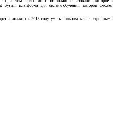
ак при этом не вспомнить об онлайн образовании, которое в
t System платформа для онлайн-обучения, которой сможет
арства должны к 2018 году уметь пользоваться электронными