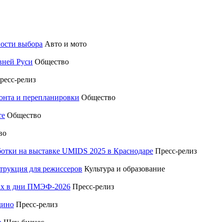
ности выбора
Авто и мото
вней Руси
Общество
ресс-релиз
монта и перепланировки
Общество
те
Общество
во
отки на выставке UMIDS 2025 в Краснодаре
Пресс-релиз
трукция для режиссеров
Культура и образование
тах в дни ПМЭФ-2026
Пресс-релиз
дино
Пресс-релиз