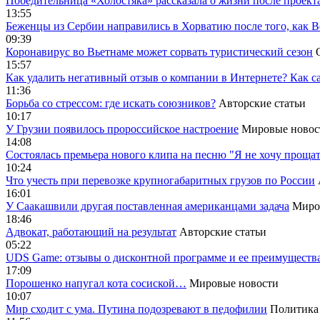
Победительница «Холостяка» рассказала о жизни после проект
13:55
Беженцы из Сербии направились в Хорватию после того, как В
09:39
Коронавирус во Вьетнаме может сорвать туристический сезон
15:57
Как удалить негативный отзыв о компании в Интернете? Как с
11:36
Борьба со стрессом: где искать союзников?
Авторские статьи
10:17
У Грузии появилось пророссийское настроение
Мировые новос
14:08
Cостоялась премьера нового клипа на песню "Я не хочу прощат
10:24
Что учесть при перевозке крупногабаритных грузов по России
16:01
У Саакашвили другая поставленная американцами задача
Миро
18:46
Адвокат, работающий на результат
Авторские статьи
05:22
UDS Game: отзывы о дисконтной программе и ее преимуществ
17:09
Порошенко напугал кота сосиской…
Мировые новости
10:07
Мир сходит с ума. Путина подозревают в педофилии
Политика