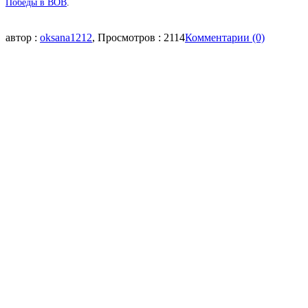
Победы в ВОВ
.
автор :
oksana1212
, Просмотров : 2114
Комментарии (0)