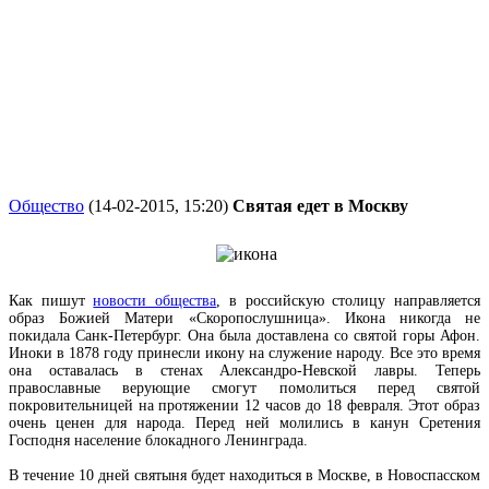
Общество
(14-02-2015, 15:20)
Святая едет в Москву
Как пишут
новости общества
, в российскую столицу направляется
образ Божией Матери «Скоропослушница». Икона никогда не
покидала Санк-Петербург. Она была доставлена со святой горы Афон.
Иноки в 1878 году принесли икону на служение народу. Все это время
она оставалась в стенах Александро-Невской лавры. Теперь
православные верующие смогут помолиться перед святой
покровительницей на протяжении 12 часов до 18 февраля. Этот образ
очень ценен для народа. Перед ней молились в канун Сретения
Господня население блокадного Ленинграда.
В течение 10 дней святыня будет находиться в Москве, в Новоспасском