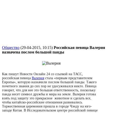
Общество
(29-04-2015, 10:15)
Российская певица Валерия
назначена послом большой панды
Как пишут Новости Онлайн 24 со ссылкой на ТАСС,
российская певица
Валерия
стала «первым представителем
Европы», которую назначили послом большой панды. Такого
почетного звания до сих пор не удосуживался никто. Певица
говорит, что для нее это большая ответственность, поскольку
панда несет символ дружбы и мира на земле. Валерия готова
взять под защиту это прекрасное животное и сделать все,
чтобы китайско-российские отношения развивались.
Торжественная церемония прошла в городе Чэнду на юго-
западе Китая. В Исследовательском центре российской певице