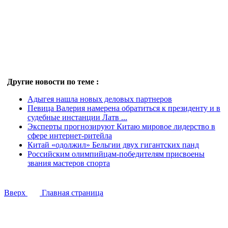
Другие новости по теме :
Адыгея нашла новых деловых партнеров
Певица Валерия намерена обратиться к президенту и в
судебные инстанции Латв ...
Эксперты прогнозируют Китаю мировое лидерство в
сфере интернет-ритейла
Китай «одолжил» Бельгии двух гигантских панд
Российским олимпийцам-победителям присвоены
звания мастеров спорта
Вверх
Главная страница