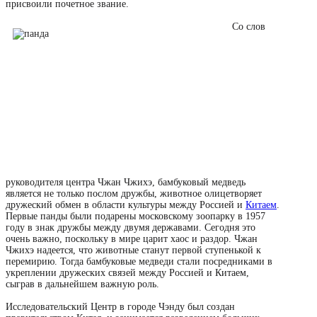
присвоили почетное звание.
Со слов
руководителя центра Чжан Чжихэ, бамбуковый медведь
является не только послом дружбы, животное олицетворяет
дружеский обмен в области культуры между Россией и
Китаем
.
Первые панды были подарены московскому зоопарку в 1957
году в знак дружбы между двумя державами. Сегодня это
очень важно, поскольку в мире царит хаос и раздор. Чжан
Чжихэ надеется, что животные станут первой ступенькой к
перемирию. Тогда бамбуковые медведи стали посредниками в
укреплении дружеских связей между Россией и Китаем,
сыграв в дальнейшем важную роль.
Исследовательский Центр в городе Чэнду был создан