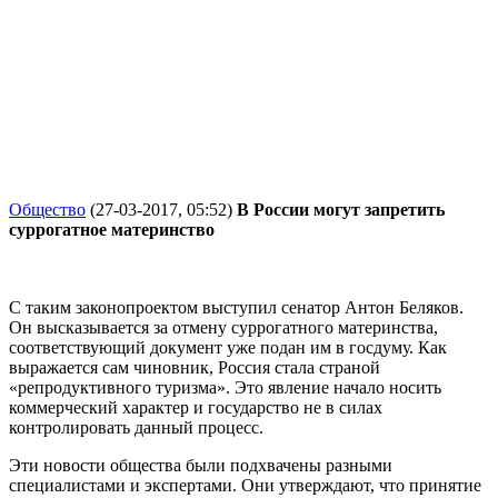
Общество
(27-03-2017, 05:52)
В России могут запретить
суррогатное материнство
С таким законопроектом выступил сенатор Антон Беляков.
Он высказывается за отмену суррогатного материнства,
соответствующий документ уже подан им в госдуму. Как
выражается сам чиновник, Россия стала страной
«репродуктивного туризма». Это явление начало носить
коммерческий характер и государство не в силах
контролировать данный процесс.
Эти новости общества были подхвачены разными
специалистами и экспертами. Они утверждают, что принятие