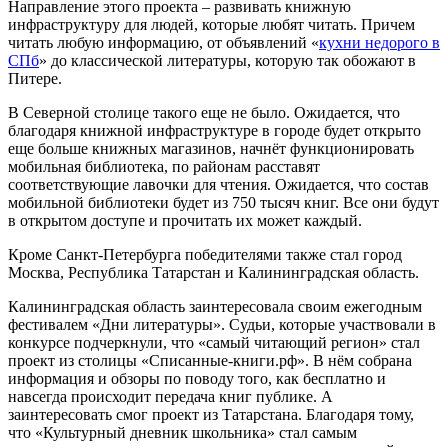
Направление этого проекта – развивать книжную
инфраструктуру для людей, которые любят читать. Причем
читать любую информацию, от объявлений «
кухни недорого в
СПб
» до классической литературы, которую так обожают в
Питере.
В Северной столице такого еще не было. Ожидается, что
благодаря книжной инфраструктуре в городе будет открыто
еще больше книжных магазинов, начнёт функционировать
мобильная библиотека, по районам расставят
соответствующие лавочки для чтения. Ожидается, что состав
мобильной библиотеки будет из 750 тысяч книг. Все они будут
в открытом доступе и прочитать их может каждый.
Кроме Санкт-Петербурга победителями также стал город
Москва, Республика Татарстан и Калининградская область.
Калининградская область заинтересовала своим ежегодным
фестивалем «Дни литературы». Судьи, которые участвовали в
конкурсе подчеркнули, что «самый читающий регион» стал
проект из столицы «Списанные-книги.рф». В нём собрана
информация и обзоры по поводу того, как бесплатно и
навсегда происходит передача книг публике. А
заинтересовать смог проект из Татарстана. Благодаря тому,
что «Культурный дневник школьника» стал самым