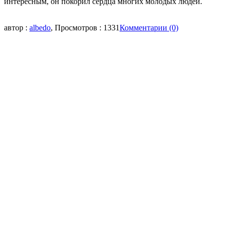
интересным, он покорил сердца многих молодых людей.
автор :
albedo
, Просмотров : 1331
Комментарии (0)